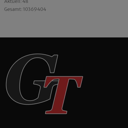
Aktuell: 48
Gesamt: 10369404