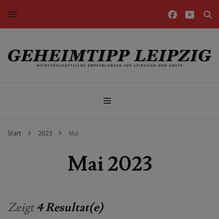
Nichtgeschäftliche Empfehlungen für Leipziger und Gäste
Geheimtipp Leipzig
Start
2023
Mai
Mai 2023
Zeigt
4 Resultat(e)