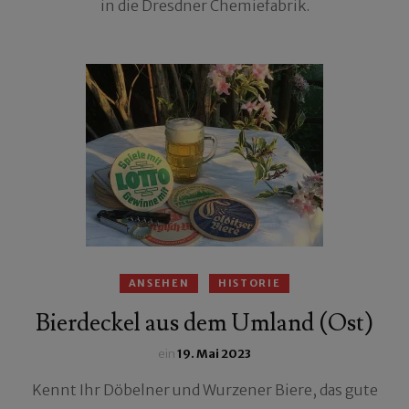
in die Dresdner Chemiefabrik.
ANSEHEN
HISTORIE
Bierdeckel aus dem Umland (Ost)
ein
19. Mai 2023
Kennt Ihr Döbelner und Wurzener Biere, das gute