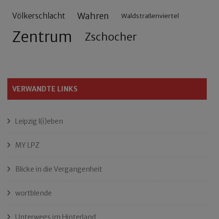
Wahren
Völkerschlacht
Waldstraßenviertel
Zentrum
Zschocher
VERWANDTE LINKS
Leipzig l(i)eben
MY LPZ
Blicke in die Vergangenheit
wortblende
Unterwegs im Hinterland