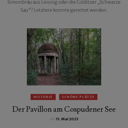
Simonbräu aus Leisnig oder die Colditzer „Schwarze
Sau“? Letztere konnte gerettet werden.
HISTORIE
SCHÖNE PLÄTZE
Der Pavillon am Cospudener See
ein
11. Mai 2023