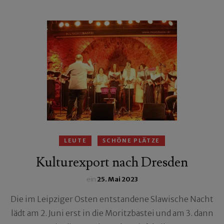
LEUTE
SCHÖNE PLÄTZE
Kulturexport nach Dresden
ein
25. Mai 2023
Die im Leipziger Osten entstandene Slawische Nacht
lädt am 2. Juni erst in die Moritzbastei und am 3. dann