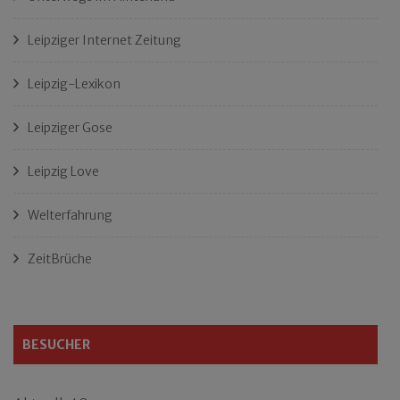
Leipziger Internet Zeitung
Leipzig-Lexikon
Leipziger Gose
Leipzig Love
Welterfahrung
ZeitBrüche
BESUCHER