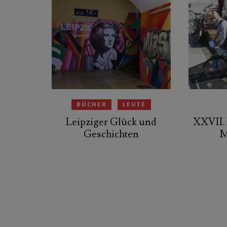
BÜCHER
LEUTE
Leipziger Glück und
XXVII. 
Geschichten
M