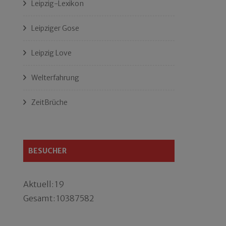
Leipzig-Lexikon
Leipziger Gose
Leipzig Love
Welterfahrung
ZeitBrüche
BESUCHER
Aktuell: 19
Gesamt: 10387582