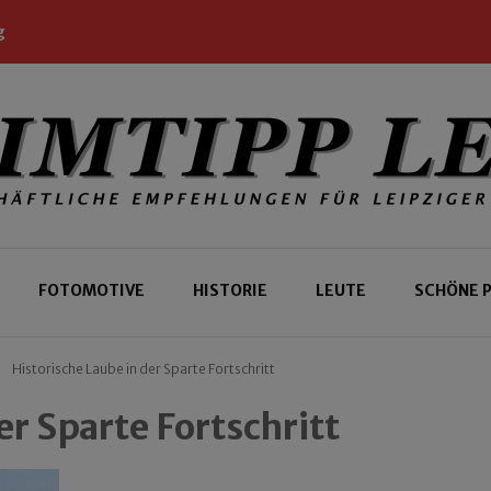
g
 Leipziger und Gäste
 Leipzig
FOTOMOTIVE
HISTORIE
LEUTE
SCHÖNE 
Historische Laube in der Sparte Fortschritt
er Sparte Fortschritt