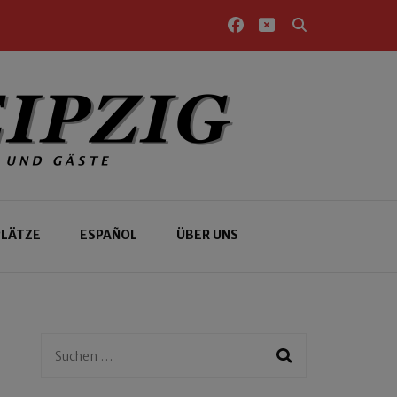
PLÄTZE
ESPAÑOL
ÜBER UNS
Suchen
nach: