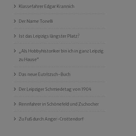
Klassefahrer Edgar Krannich
Der Name Tonelli
Ist das Leipzigs längster Platz?
„Als Hobbyhistoriker bin ich in ganz Leipzig
zu Hause“
Das neue Eutritzsch-Buch
Der Leipziger Schmiedetag von 1904
Rennfahrer in Schönefeld und Zschocher
Zu Fuß durch Anger-Crottendorf