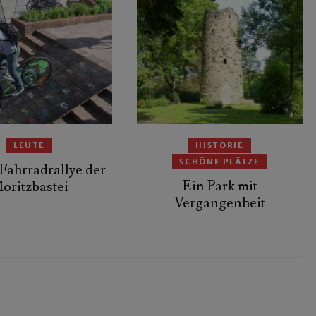
LEUTE
HISTORIE
SCHÖNE PLÄTZE
Fahrradrallye der
Ein Park mit
oritzbastei
Vergangenheit