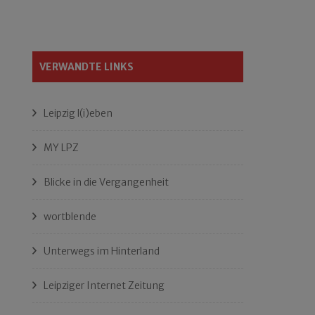
VERWANDTE LINKS
Leipzig l(i)eben
MY LPZ
Blicke in die Vergangenheit
wortblende
Unterwegs im Hinterland
Leipziger Internet Zeitung