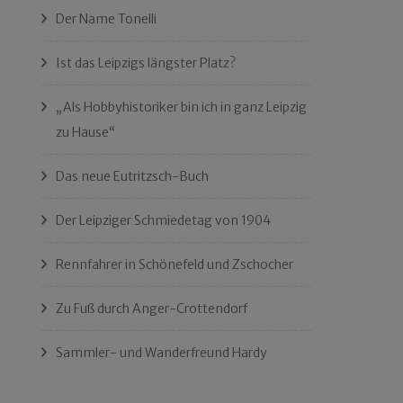
Der Name Tonelli
Ist das Leipzigs längster Platz?
„Als Hobbyhistoriker bin ich in ganz Leipzig
zu Hause“
Das neue Eutritzsch-Buch
Der Leipziger Schmiedetag von 1904
Rennfahrer in Schönefeld und Zschocher
Zu Fuß durch Anger-Crottendorf
Sammler- und Wanderfreund Hardy