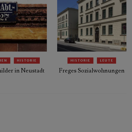
HEN
HISTORIE
HISTORIE
LEUTE
hilder in Neustadt
Freges Sozialwohnungen