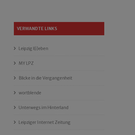
VERWANDTE LINKS
Leipzig l(i)eben
MY LPZ
Blicke in die Vergangenheit
wortblende
Unterwegs im Hinterland
Leipziger Internet Zeitung