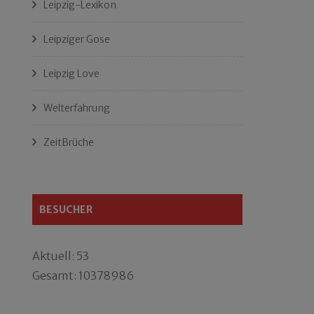
Leipzig-Lexikon
Leipziger Gose
Leipzig Love
Welterfahrung
ZeitBrüche
BESUCHER
Aktuell: 53
Gesamt: 10378986