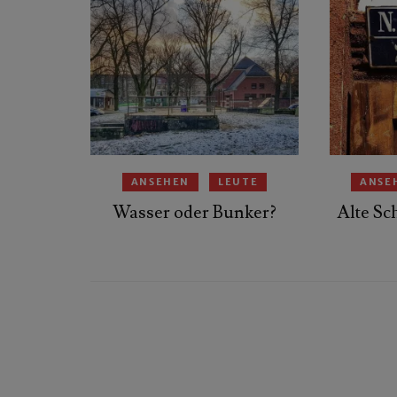
ANSEHEN
LEUTE
ANSE
Wasser oder Bunker?
Alte Sc