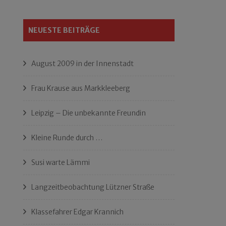
NEUESTE BEITRÄGE
August 2009 in der Innenstadt
Frau Krause aus Markkleeberg
Leipzig – Die unbekannte Freundin
Kleine Runde durch …
Susi warte Lämmi
Langzeitbeobachtung Lützner Straße
Klassefahrer Edgar Krannich