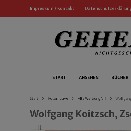
Impressum / Kontakt
Datenschutzerklärun
Nichtgeschäftliche Empfehlungen für
Geheimtipp
START
ANSEHEN
BÜCHER
Start
Fotomotive
Alte Werbung VIII
Wolfgang
Wolfgang Koitzsch, Z