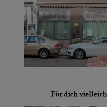
Beitragsnavigation
Für dich vielleich