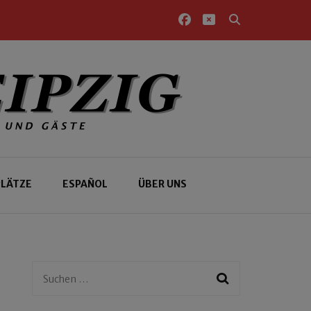
PLÄTZE
ESPAÑOL
ÜBER UNS
Suchen
nach: