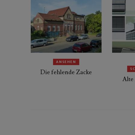
ANSEHEN
S
Die fehlende Zacke
Alte