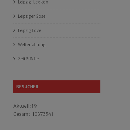
Leipzig-Lexikon
Leipziger Gose
Leipzig Love
Welterfahrung
ZeitBrüche
BESUCHER
Aktuell: 19
Gesamt: 10373541