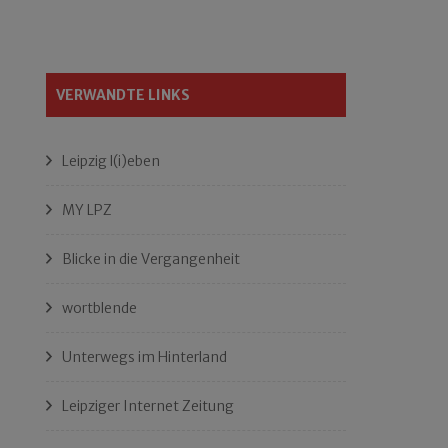
VERWANDTE LINKS
Leipzig l(i)eben
MY LPZ
Blicke in die Vergangenheit
wortblende
Unterwegs im Hinterland
Leipziger Internet Zeitung