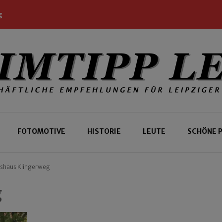
g
 Leipziger und Gäste
 Leipzig
FOTOMOTIVE
HISTORIE
LEUTE
SCHÖNE 
shaus Klingerweg
g