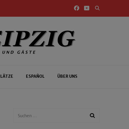
PLÄTZE
ESPAÑOL
ÜBER UNS
Suchen
nach: