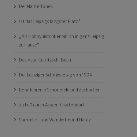
Der Name Tonelli
Ist das Leipzigs längster Platz?
„Als Hobbyhistoriker bin ich in ganz Leipzig
zu Hause“
Das neue Eutritzsch-Buch
Der Leipziger Schmiedetag von 1904
Rennfahrer in Schönefeld und Zschocher
Zu Fuß durch Anger-Crottendorf
Sammler- und Wanderfreund Hardy