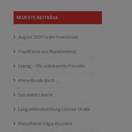
NEUESTE BEITRÄGE
August 2009 in der Innenstadt
Frau Krause aus Markkleeberg
Leipzig – Die unbekannte Freundin
Kleine Runde durch …
Susi warte Lämmi
Langzeitbeobachtung Lützner Straße
Klassefahrer Edgar Krannich