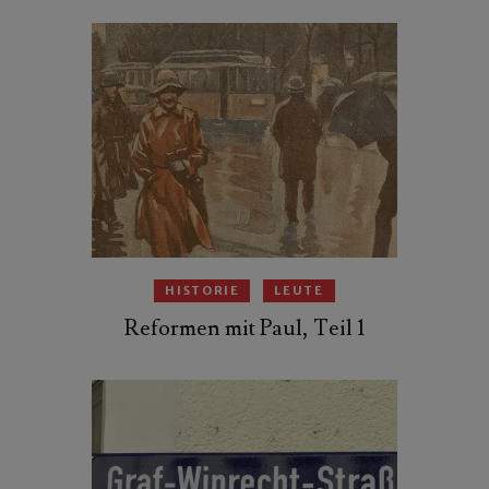
HISTORIE
LEUTE
Reformen mit Paul, Teil 1