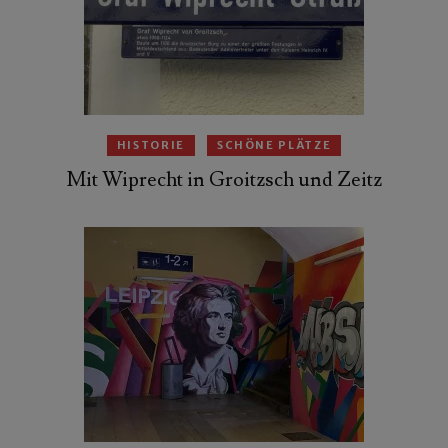
HISTORIE
SCHÖNE PLÄTZE
Mit Wiprecht in Groitzsch und Zeitz