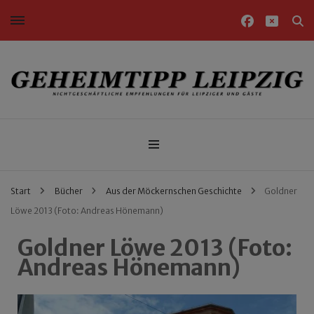
Nichtgeschäftliche Empfehlungen für Leipziger und Gäste
Geheimtipp Leipzig
Start
Bücher
Aus der Möckernschen Geschichte
Goldner
Löwe 2013 (Foto: Andreas Hönemann)
Goldner Löwe 2013 (Foto:
Andreas Hönemann)