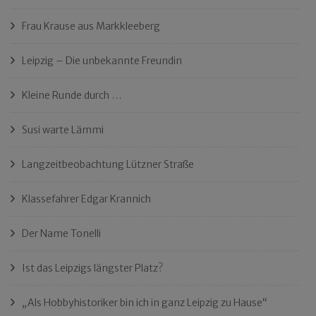
Frau Krause aus Markkleeberg
Leipzig – Die unbekannte Freundin
Kleine Runde durch …
Susi warte Lämmi
Langzeitbeobachtung Lützner Straße
Klassefahrer Edgar Krannich
Der Name Tonelli
Ist das Leipzigs längster Platz?
„Als Hobbyhistoriker bin ich in ganz Leipzig zu Hause“