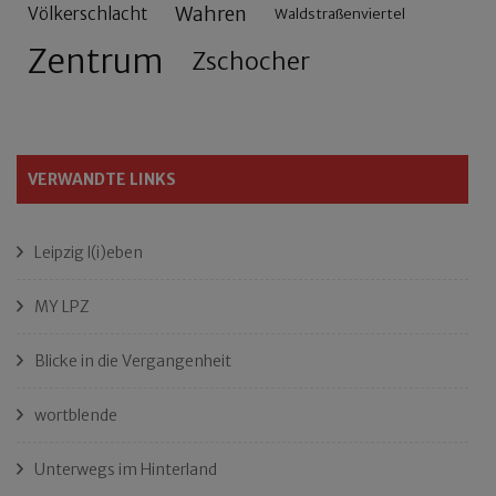
Wahren
Völkerschlacht
Waldstraßenviertel
Zentrum
Zschocher
VERWANDTE LINKS
Leipzig l(i)eben
MY LPZ
Blicke in die Vergangenheit
wortblende
Unterwegs im Hinterland