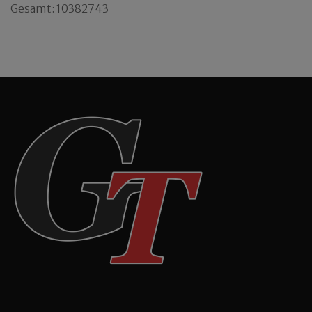
Gesamt: 10382743