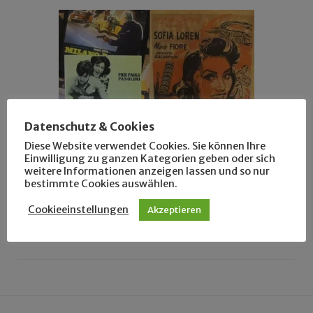
Datenschutz & Cookies
Diese Website verwendet Cookies. Sie können Ihre
Einwilligung zu ganzen Kategorien geben oder sich
weitere Informationen anzeigen lassen und so nur
SCHÖNE PLÄTZE
bestimmte Cookies auswählen.
Freunde, Filme, Pizza!
Cookieeinstellungen
Akzeptieren