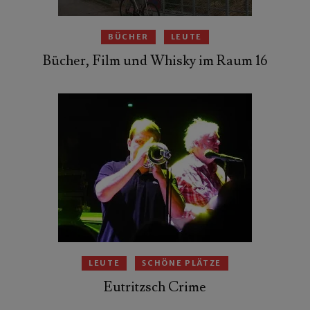
BÜCHER
LEUTE
Bücher, Film und Whisky im Raum 16
LEUTE
SCHÖNE PLÄTZE
Eutritzsch Crime