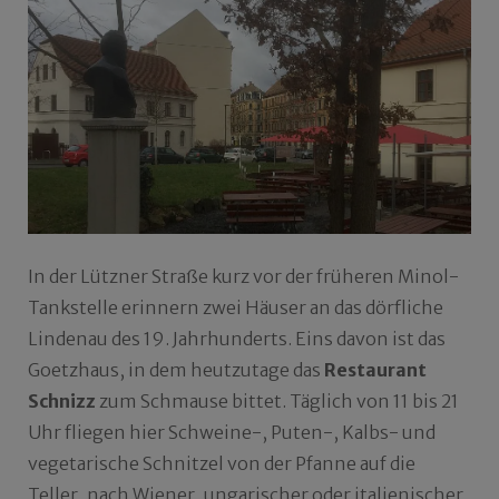
In der Lützner Straße kurz vor der früheren Minol-
Tankstelle erinnern zwei Häuser an das dörfliche
Lindenau des 19. Jahrhunderts. Eins davon ist das
Goetzhaus, in dem heutzutage das
Restaurant
Schnizz
zum Schmause bittet. Täglich von 11 bis 21
Uhr fliegen hier Schweine-, Puten-, Kalbs- und
vegetarische Schnitzel von der Pfanne auf die
Teller, nach Wiener, ungarischer oder italienischer