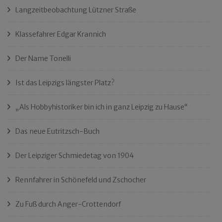
Langzeitbeobachtung Lützner Straße
Klassefahrer Edgar Krannich
Der Name Tonelli
Ist das Leipzigs längster Platz?
„Als Hobbyhistoriker bin ich in ganz Leipzig zu Hause“
Das neue Eutritzsch-Buch
Der Leipziger Schmiedetag von 1904
Rennfahrer in Schönefeld und Zschocher
Zu Fuß durch Anger-Crottendorf