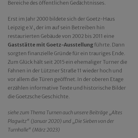
Bereiche des öffentlichen Gedächtnisses.
Erst im Jahr 2000 bildete sich der Goetz-Haus
Leipzig e.V., der im auf sein Betreiben hin
restaurierten Gebäude von 2002 bis 2011 eine
Gaststätte mit Goetz-Ausstellung
führte. Dann
sorgten finanzielle Gründe für ein trauriges Ende.
Zum Glück hält seit 2015 ein ehemaliger Turner die
Fahnen in der Lützner Straße 11 wieder hoch und
vor allem die Türen geöffnet. In der oberen Etage
erzählen informative Texte und historische Bilder
die Goetzsche Geschichte.
siehe zum Thema Turnen auch unsere Beiträge „Altes
Plagwitz“ (Januar 2020) und „Die Sieben von der
Turnhalle“ (März 2023)