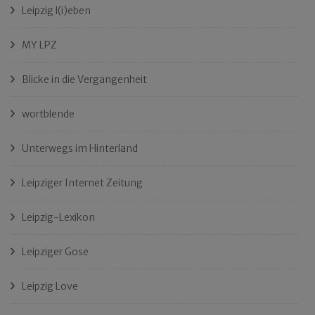
Leipzig l(i)eben
MY LPZ
Blicke in die Vergangenheit
wortblende
Unterwegs im Hinterland
Leipziger Internet Zeitung
Leipzig-Lexikon
Leipziger Gose
Leipzig Love