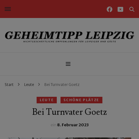
Nichtgeschäftliche Empfehlungen für Leipziger und Gäste
Geheimtipp Leipzig
Start
Leute
Bei Turnvater Goetz
LEUTE
SCHÖNE PLÄTZE
Bei Turnvater Goetz
ein
8. Februar 2023