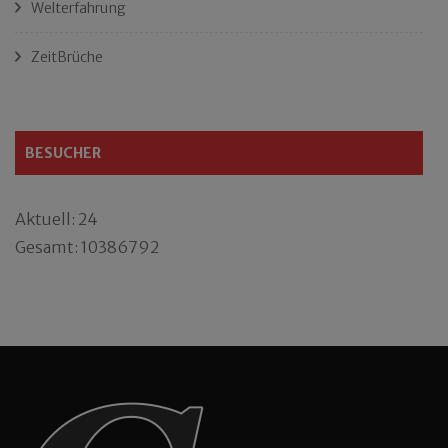
Welterfahrung
ZeitBrüche
BESUCHER
Aktuell: 24
Gesamt: 10386792