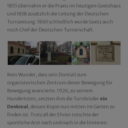
1855 übernahm er die Praxis im heutigen Goetzhaus
und 1858 zusätzlich die Leitung der Deutschen
Turnzeitung. 1860 schließlich wurde Goetz auch
noch Chef der Deutschen Turnerschaft.
Kein Wunder, dass sein Domizil zum
organistorischen Zentrum dieser Bewegung für
Bewegung avancierte. 1926, zu seinem
Hundertsten, setzten ihm die Turnbrüder
ein
Denkmal
, dessen Kopie nun mitten im Garten zu
finden ist. Trotz all der Ehren rutschte der
sportliche Arzt nach und nach in die hinteren