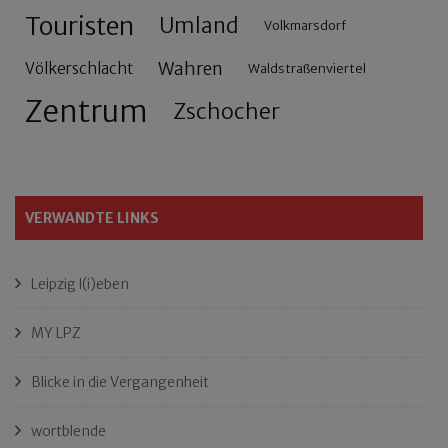
Touristen
Umland
Volkmarsdorf
Wahren
Völkerschlacht
Waldstraßenviertel
Zentrum
Zschocher
VERWANDTE LINKS
Leipzig l(i)eben
MY LPZ
Blicke in die Vergangenheit
wortblende