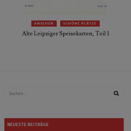
ANSEHEN
SCHÖNE PLÄTZE
Alte Leipziger Speisekarten, Teil 1
Suchen
nach:
NEUESTE BEITRÄGE