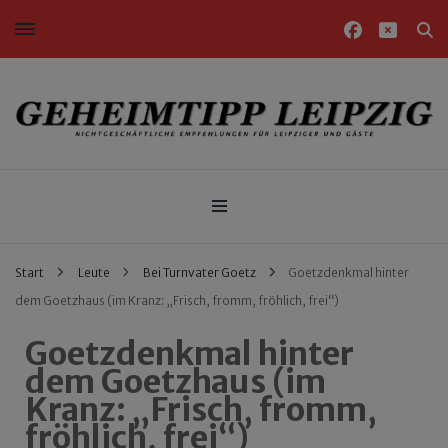
Nichtgeschäftliche Empfehlungen für Leipziger und Gäste
Geheimtipp Leipzig
Start
Leute
Bei Turnvater Goetz
Goetzdenkmal hinter
dem Goetzhaus (im Kranz: „Frisch, fromm, fröhlich, frei“)
Goetzdenkmal hinter
dem Goetzhaus (im
Kranz: „Frisch, fromm,
fröhlich, frei“)