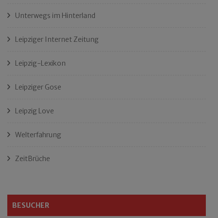
Unterwegs im Hinterland
Leipziger Internet Zeitung
Leipzig-Lexikon
Leipziger Gose
Leipzig Love
Welterfahrung
ZeitBrüche
BESUCHER