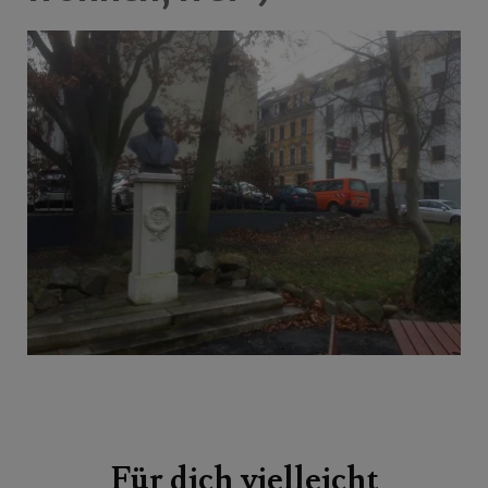
Beitragsnavigation
Für dich vielleicht