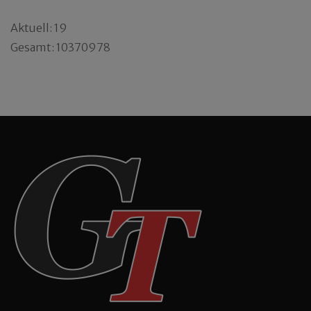
Aktuell: 19
Gesamt: 10370978