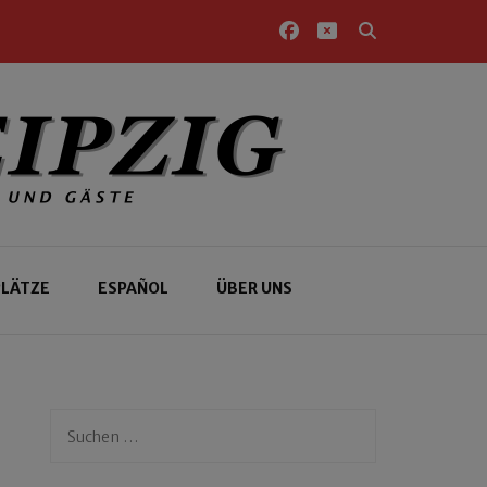
PLÄTZE
ESPAÑOL
ÜBER UNS
Suchen
nach: