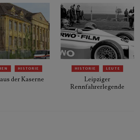
HEN
HISTORIE
HISTORIE
LEUTE
aus der Kaserne
Leipziger
Rennfahrerlegende