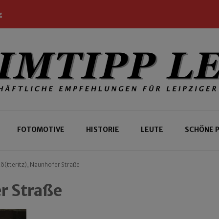
g
 Leipziger und Gäste
 Leipzig
FOTOMOTIVE
HISTORIE
LEUTE
SCHÖNE 
tö(tteritz), Naunhofer Straße
er Straße