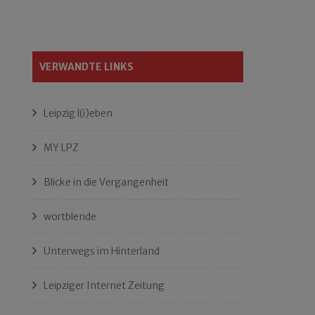
VERWANDTE LINKS
Leipzig l(i)eben
MY LPZ
Blicke in die Vergangenheit
wortblende
Unterwegs im Hinterland
Leipziger Internet Zeitung