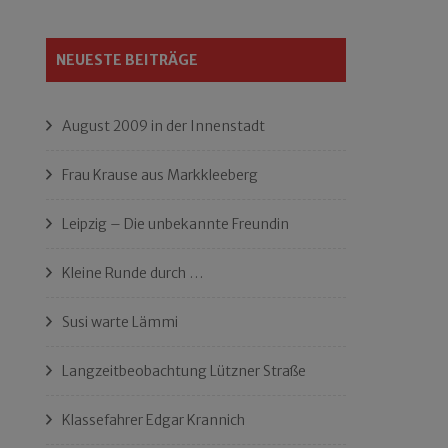
NEUESTE BEITRÄGE
August 2009 in der Innenstadt
Frau Krause aus Markkleeberg
Leipzig – Die unbekannte Freundin
Kleine Runde durch …
Susi warte Lämmi
Langzeitbeobachtung Lützner Straße
Klassefahrer Edgar Krannich