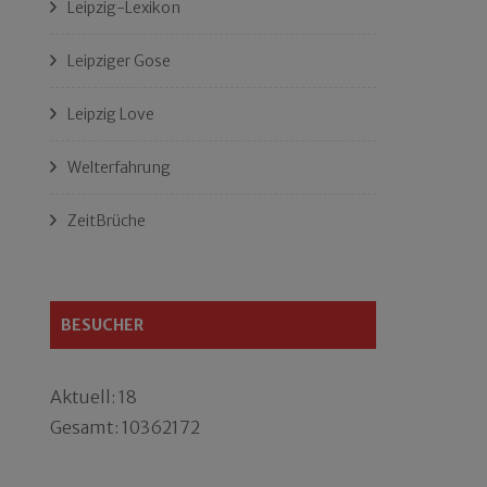
Leipzig-Lexikon
Leipziger Gose
Leipzig Love
Welterfahrung
ZeitBrüche
BESUCHER
Aktuell: 18
Gesamt: 10362172