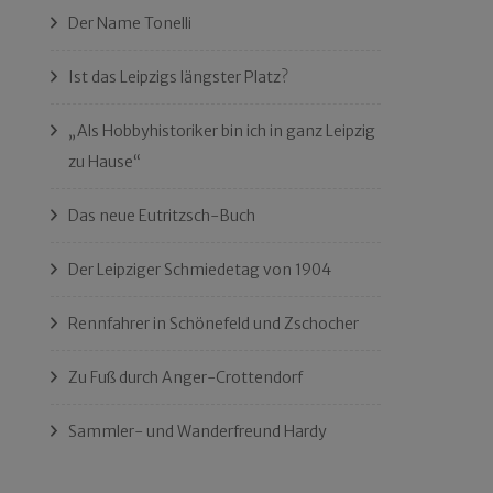
Der Name Tonelli
Ist das Leipzigs längster Platz?
„Als Hobbyhistoriker bin ich in ganz Leipzig
zu Hause“
Das neue Eutritzsch-Buch
Der Leipziger Schmiedetag von 1904
Rennfahrer in Schönefeld und Zschocher
Zu Fuß durch Anger-Crottendorf
Sammler- und Wanderfreund Hardy