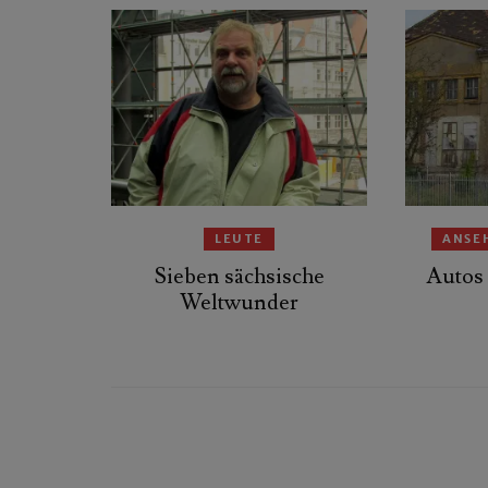
LEUTE
ANSE
Sieben sächsische
Autos 
Weltwunder