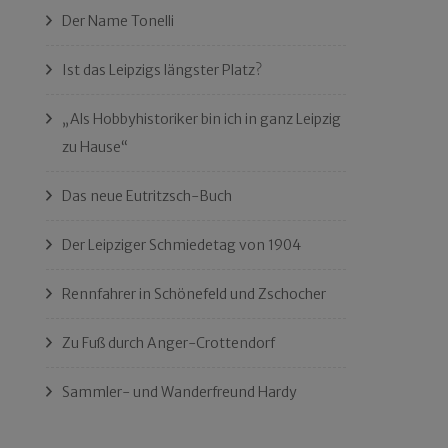
Der Name Tonelli
Ist das Leipzigs längster Platz?
„Als Hobbyhistoriker bin ich in ganz Leipzig
zu Hause“
Das neue Eutritzsch-Buch
Der Leipziger Schmiedetag von 1904
Rennfahrer in Schönefeld und Zschocher
Zu Fuß durch Anger-Crottendorf
Sammler- und Wanderfreund Hardy