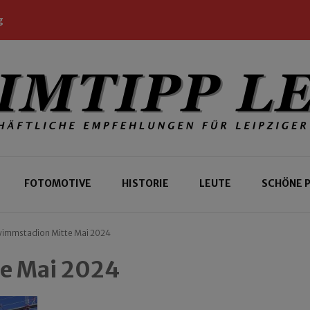
g
 Leipziger und Gäste
 Leipzig
FOTOMOTIVE
HISTORIE
LEUTE
SCHÖNE 
immstadion Mitte Mai 2024
e Mai 2024