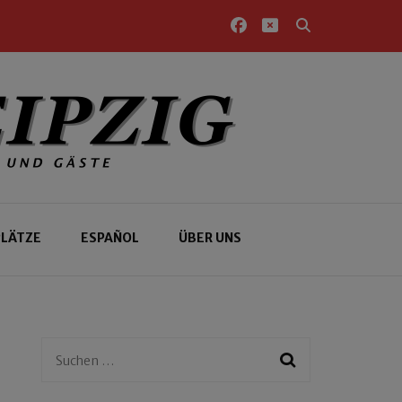
PLÄTZE
ESPAÑOL
ÜBER UNS
Suchen
nach: