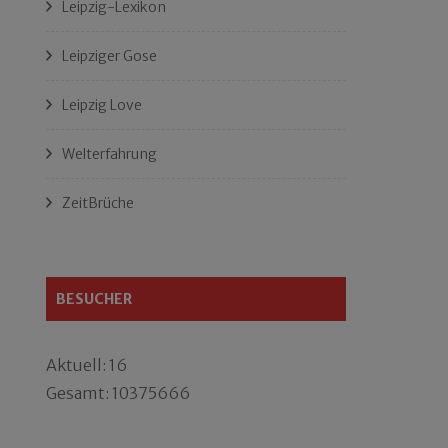
Leipzig-Lexikon
Leipziger Gose
Leipzig Love
Welterfahrung
ZeitBrüche
BESUCHER
Aktuell: 16
Gesamt: 10375666