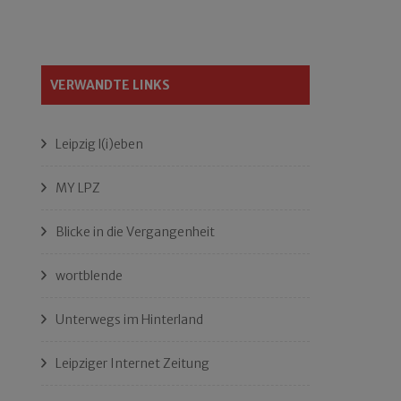
VERWANDTE LINKS
Leipzig l(i)eben
MY LPZ
Blicke in die Vergangenheit
wortblende
Unterwegs im Hinterland
Leipziger Internet Zeitung