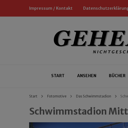
Impressum / Kontakt
Datenschutzerklärun
Nichtgeschäftliche Empfehlungen für
Geheimtipp
START
ANSEHEN
BÜCHER
Start
Fotomotive
Das Schwimmstadion
Schw
Schwimmstadion Mitt