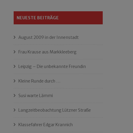
NEUESTE BEITRÄGE
August 2009 in der Innenstadt
Frau Krause aus Markkleeberg
Leipzig – Die unbekannte Freundin
Kleine Runde durch …
Susi warte Lämmi
Langzeitbeobachtung Lützner Straße
Klassefahrer Edgar Krannich