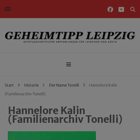
Nichtgeschäftliche Empfehlungen für Leipziger und Gäste
Geheimtipp Leipzig
Start
Historie
Der Name Tonelli
Hannelore Kalin
(Familienarchiv Tonelli)
Hannelore Kalin
(Familienarchiv Tonelli)