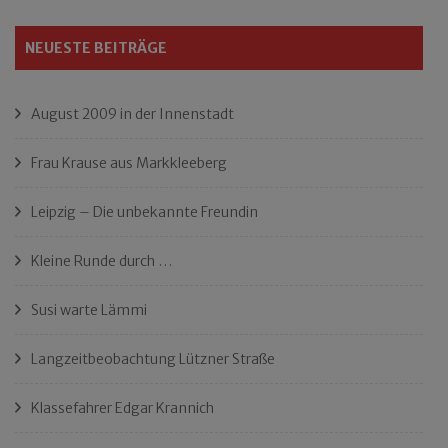
NEUESTE BEITRÄGE
August 2009 in der Innenstadt
Frau Krause aus Markkleeberg
Leipzig – Die unbekannte Freundin
Kleine Runde durch …
Susi warte Lämmi
Langzeitbeobachtung Lützner Straße
Klassefahrer Edgar Krannich