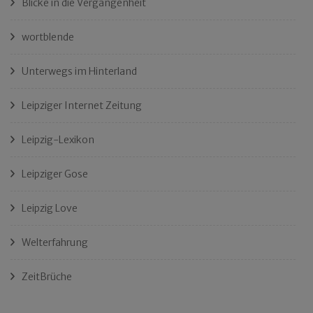
Blicke in die Vergangenheit
wortblende
Unterwegs im Hinterland
Leipziger Internet Zeitung
Leipzig-Lexikon
Leipziger Gose
Leipzig Love
Welterfahrung
ZeitBrüche