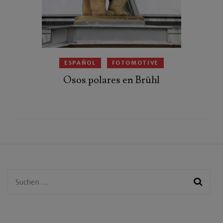
ESPAÑOL
FOTOMOTIVE
Osos polares en Brühl
Suchen
nach: