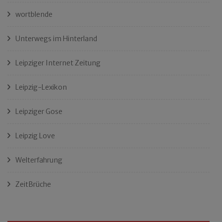
wortblende
Unterwegs im Hinterland
Leipziger Internet Zeitung
Leipzig-Lexikon
Leipziger Gose
Leipzig Love
Welterfahrung
ZeitBrüche