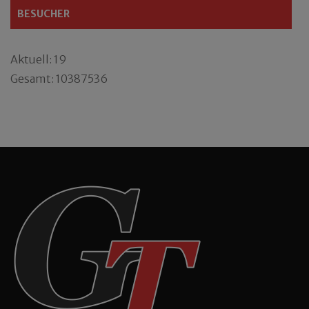
BESUCHER
Aktuell: 19
Gesamt: 10387536