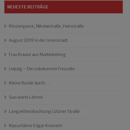
NEUESTE BEITRÄGE
Klostergasse, Nikolaistraße, Hainstraße
August 2009 in der Innenstadt
Frau Krause aus Markkleeberg
Leipzig – Die unbekannte Freundin
Kleine Runde durch …
Susi warte Lämmi
Langzeitbeobachtung Lützner Straße
Klassefahrer Edgar Krannich