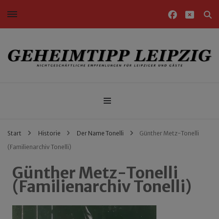
Nichtgeschäftliche Empfehlungen für Leipziger und Gäste
Geheimtipp Leipzig
Start
Historie
Der Name Tonelli
Günther Metz-Tonelli
(Familienarchiv Tonelli)
Günther Metz-Tonelli
(Familienarchiv Tonelli)