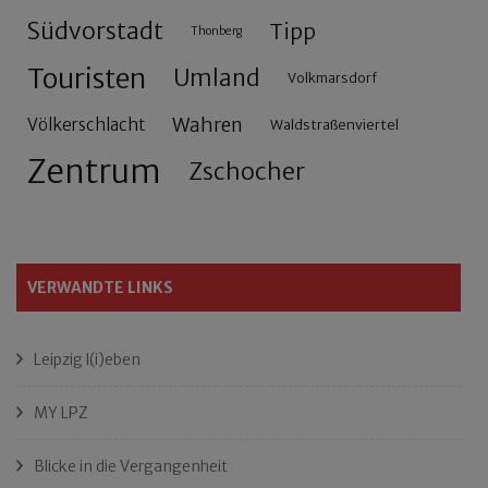
Südvorstadt
Tipp
Thonberg
Touristen
Umland
Volkmarsdorf
Wahren
Völkerschlacht
Waldstraßenviertel
Zentrum
Zschocher
VERWANDTE LINKS
Leipzig l(i)eben
MY LPZ
Blicke in die Vergangenheit