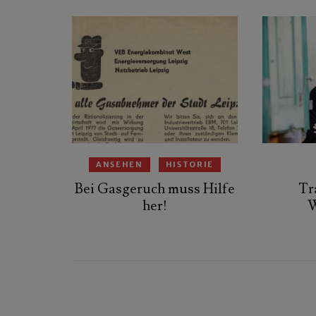
ANSEHEN
HISTORIE
Bei Gasgeruch muss Hilfe
Tr
her!
W