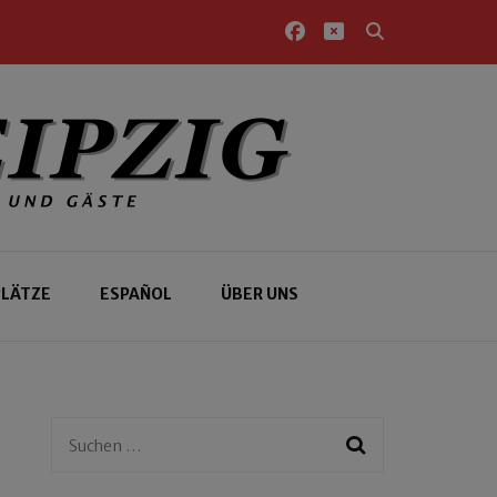
PLÄTZE
ESPAÑOL
ÜBER UNS
Suchen
nach: