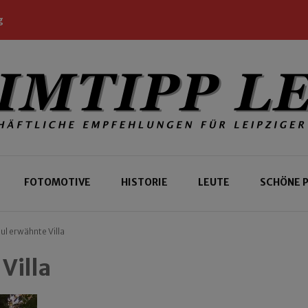
g
 Leipziger und Gäste
 Leipzig
FOTOMOTIVE
HISTORIE
LEUTE
SCHÖNE 
ul erwähnte Villa
Villa