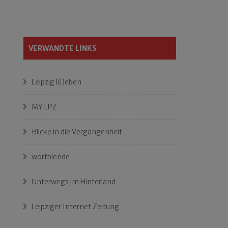
VERWANDTE LINKS
Leipzig l(i)eben
MY LPZ
Blicke in die Vergangenheit
wortblende
Unterwegs im Hinterland
Leipziger Internet Zeitung