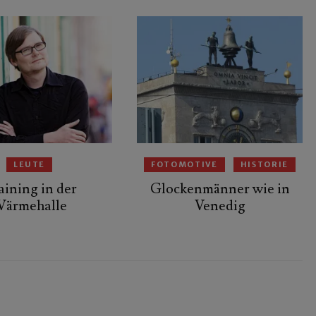
LEUTE
FOTOMOTIVE
HISTORIE
aining in der
Glockenmänner wie in
ärmehalle
Venedig