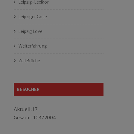
Leipzig-Lexikon
Leipziger Gose
Leipzig Love
Welterfahrung
ZeitBrüche
BESUCHER
Aktuell: 17
Gesamt: 10372004