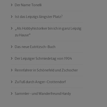
Der Name Tonelli
Ist das Leipzigs längster Platz?
„Als Hobbyhistoriker bin ich in ganz Leipzig
zu Hause“
Das neue Eutritzsch-Buch
Der Leipziger Schmiedetag von 1904
Rennfahrer in Schönefeld und Zschocher
Zu Fuß durch Anger-Crottendorf
Sammler- und Wanderfreund Hardy