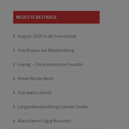
NEUESTE BEITRÄGE
August 2009 in der Innenstadt
Frau Krause aus Markkleeberg
Leipzig – Die unbekannte Freundin
Kleine Runde durch …
Susi warte Lämmi
Langzeitbeobachtung Lützner Straße
Klassefahrer Edgar Krannich