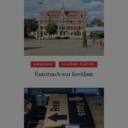
ANSEHEN
SCHÖNE PLÄTZE
Eutritzsch war berühmt