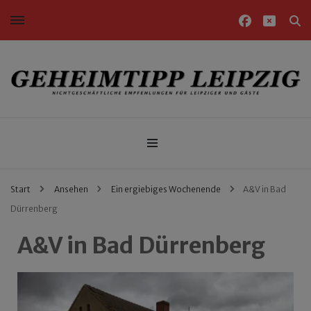
Nichtgeschäftliche Empfehlungen für Leipziger und Gäste
Geheimtipp Leipzig
Start
Ansehen
Ein ergiebiges Wochenende
A&V in Bad
Dürrenberg
A&V in Bad Dürrenberg