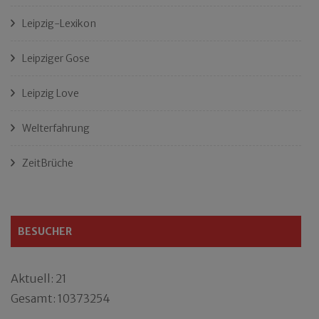
Leipzig-Lexikon
Leipziger Gose
Leipzig Love
Welterfahrung
ZeitBrüche
BESUCHER
Aktuell: 21
Gesamt: 10373254