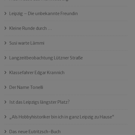
Leipzig – Die unbekannte Freundin
Kleine Runde durch …
Susi warte Lämmi
Langzeitbeobachtung Lützner Straße
Klassefahrer Edgar Krannich
Der Name Tonelli
Ist das Leipzigs längster Platz?
„Als Hobbyhistoriker bin ich in ganz Leipzig zu Hause“
Das neue Eutritzsch-Buch