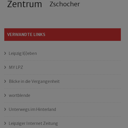
Zentrum
Zschocher
VERWANDTE LINKS
Leipzig l(i)eben
MY LPZ
Blicke in die Vergangenheit
wortblende
Unterwegs im Hinterland
Leipziger Internet Zeitung