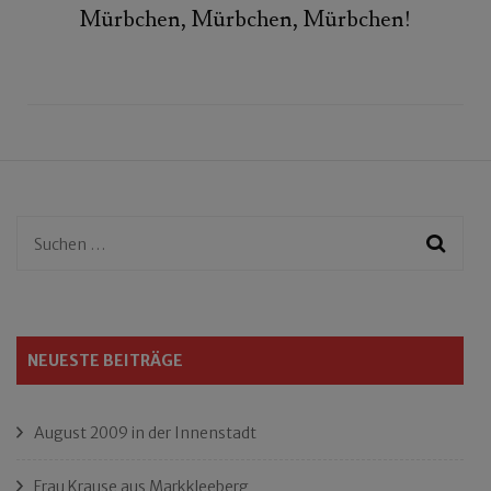
Mürbchen, Mürbchen, Mürbchen!
Suchen
nach:
NEUESTE BEITRÄGE
August 2009 in der Innenstadt
Frau Krause aus Markkleeberg