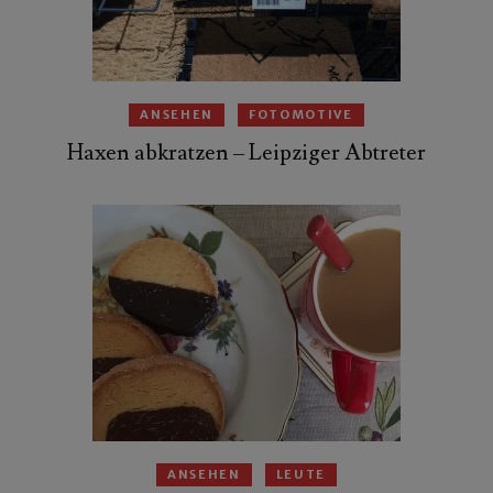
ANSEHEN
FOTOMOTIVE
Haxen abkratzen – Leipziger Abtreter
ANSEHEN
LEUTE