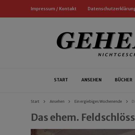
Impressum / Kontakt
Datenschutzerklärun
Nichtgeschäftliche Empfehlungen für
Geheimtipp
START
ANSEHEN
BÜCHER
Start
Ansehen
Ein ergiebiges Wochenende
D
Das ehem. Feldschlös