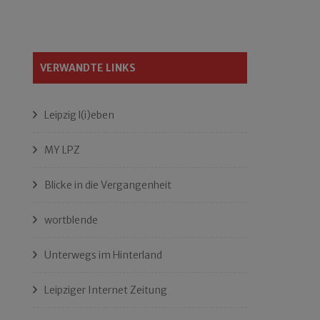
VERWANDTE LINKS
Leipzig l(i)eben
MY LPZ
Blicke in die Vergangenheit
wortblende
Unterwegs im Hinterland
Leipziger Internet Zeitung