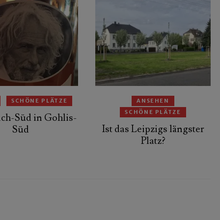
SCHÖNE PLÄTZE
ANSEHEN
SCHÖNE PLÄTZE
ch-Süd in Gohlis-
Ist das Leipzigs längster
Süd
Platz?