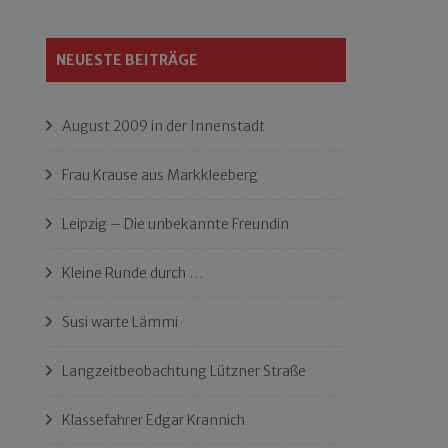
NEUESTE BEITRÄGE
August 2009 in der Innenstadt
Frau Krause aus Markkleeberg
Leipzig – Die unbekannte Freundin
Kleine Runde durch …
Susi warte Lämmi
Langzeitbeobachtung Lützner Straße
Klassefahrer Edgar Krannich