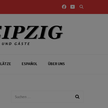
PLÄTZE
ESPAÑOL
ÜBER UNS
Suchen
nach: