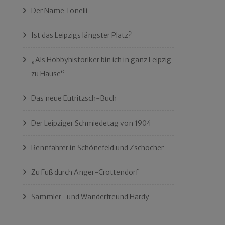
Der Name Tonelli
Ist das Leipzigs längster Platz?
„Als Hobbyhistoriker bin ich in ganz Leipzig
zu Hause“
Das neue Eutritzsch-Buch
Der Leipziger Schmiedetag von 1904
Rennfahrer in Schönefeld und Zschocher
Zu Fuß durch Anger-Crottendorf
Sammler- und Wanderfreund Hardy