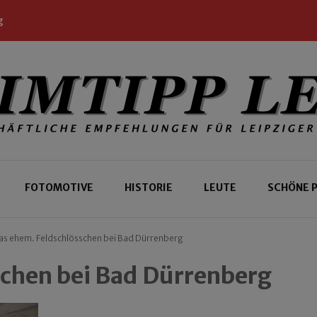
g
 Leipziger und Gäste
 Leipzig
FOTOMOTIVE
HISTORIE
LEUTE
SCHÖNE 
as ehem. Feldschlösschen bei Bad Dürrenberg
schen bei Bad Dürrenberg