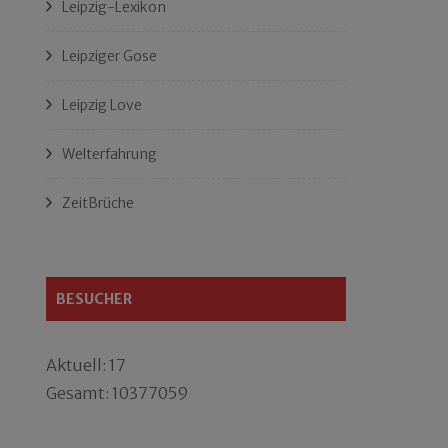
Leipzig-Lexikon
Leipziger Gose
Leipzig Love
Welterfahrung
ZeitBrüche
BESUCHER
Aktuell: 17
Gesamt: 10377059