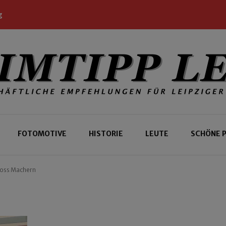
g
 Leipziger und Gäste
 Leipzig
FOTOMOTIVE
HISTORIE
LEUTE
SCHÖNE 
loss Machern