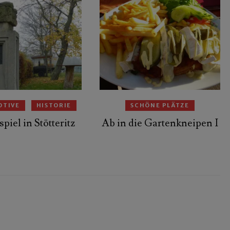
OTIVE
HISTORIE
SCHÖNE PLÄTZE
piel in Stötteritz
Ab in die Gartenkneipen I