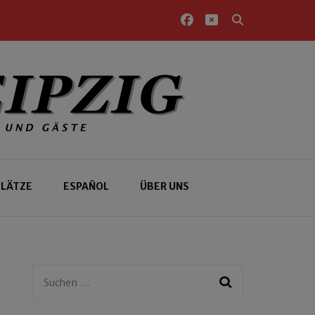
PLÄTZE
ESPAÑOL
ÜBER UNS
Suchen
nach: