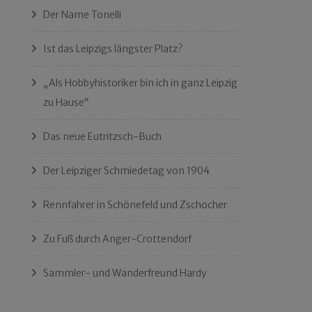
Der Name Tonelli
Ist das Leipzigs längster Platz?
„Als Hobbyhistoriker bin ich in ganz Leipzig
zu Hause“
Das neue Eutritzsch-Buch
Der Leipziger Schmiedetag von 1904
Rennfahrer in Schönefeld und Zschocher
Zu Fuß durch Anger-Crottendorf
Sammler- und Wanderfreund Hardy