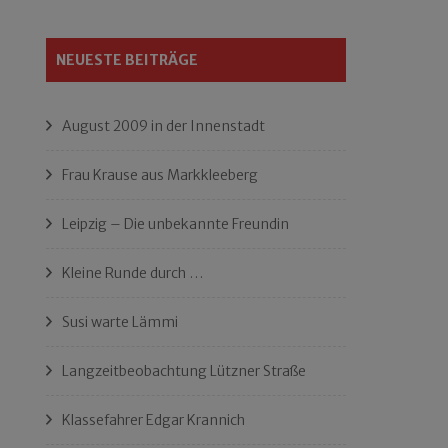
NEUESTE BEITRÄGE
August 2009 in der Innenstadt
Frau Krause aus Markkleeberg
Leipzig – Die unbekannte Freundin
Kleine Runde durch …
Susi warte Lämmi
Langzeitbeobachtung Lützner Straße
Klassefahrer Edgar Krannich