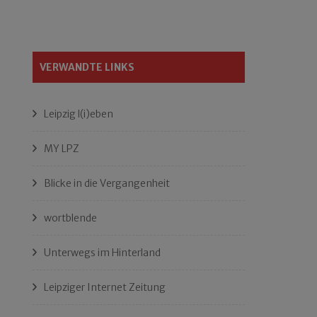
VERWANDTE LINKS
Leipzig l(i)eben
MY LPZ
Blicke in die Vergangenheit
wortblende
Unterwegs im Hinterland
Leipziger Internet Zeitung