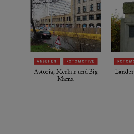
ANSEHEN
FOTOMOTIVE
FOTOM
Astoria, Merkur und Big
Länders
Mama