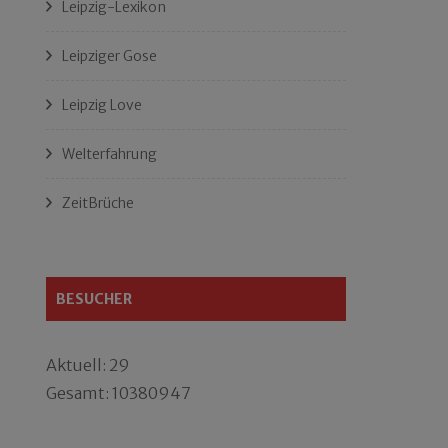
Leipzig-Lexikon
Leipziger Gose
Leipzig Love
Welterfahrung
ZeitBrüche
BESUCHER
Aktuell: 29
Gesamt: 10380947