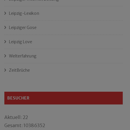
Leipzig-Lexikon
Leipziger Gose
Leipzig Love
Welterfahrung
ZeitBrüche
BESUCHER
Aktuell: 22
Gesamt: 10386352