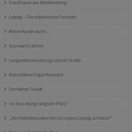
Frau Krause aus Markkleeberg
Leipzig – Die unbekannte Freundin
Kleine Runde durch …
Susi warte Lämmi
Langzeitbeobachtung Lützner Straße
Klassefahrer Edgar Krannich
Der Name Tonelli
Ist das Leipzigs längster Platz?
„Als Hobbyhistoriker bin ich in ganz Leipzig zu Hause“