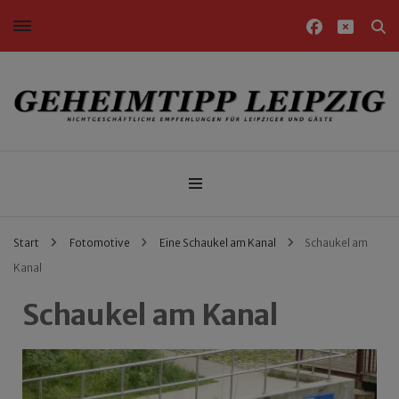
Nichtgeschäftliche Empfehlungen für Leipziger und Gäste
Geheimtipp Leipzig
Start
Fotomotive
Eine Schaukel am Kanal
Schaukel am
Kanal
Schaukel am Kanal