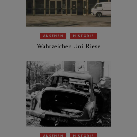
ANSEHEN
HISTORIE
Wahrzeichen Uni-Riese
ANSEHEN
HISTORIE