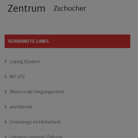
Zentrum
Zschocher
VERWANDTE LINKS
Leipzig l(i)eben
MY LPZ
Blicke in die Vergangenheit
wortblende
Unterwegs im Hinterland
Leipziger Internet Zeitung