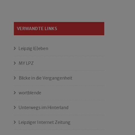
VERWANDTE LINKS
Leipzig l(i)eben
MY LPZ
Blicke in die Vergangenheit
wortblende
Unterwegs im Hinterland
Leipziger Internet Zeitung