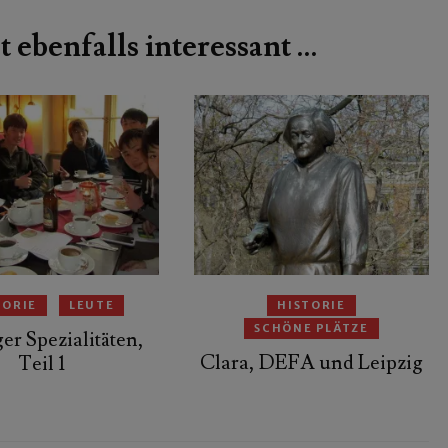
t ebenfalls interessant …
TORIE
LEUTE
HISTORIE
SCHÖNE PLÄTZE
er Spezialitäten,
Clara, DEFA und Leipzig
Teil 1