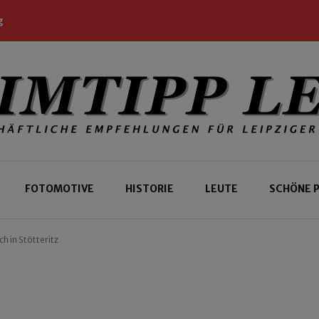
g
 Leipziger und Gäste
 Leipzig
FOTOMOTIVE
HISTORIE
LEUTE
SCHÖNE 
ch in Stötteritz