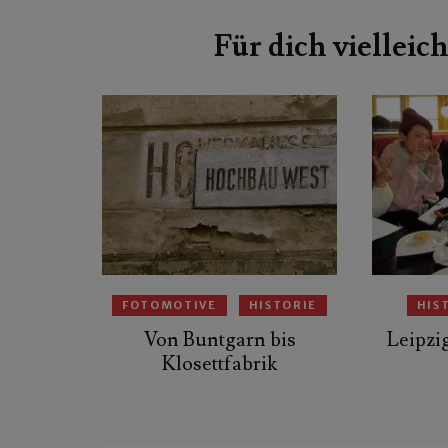
Beitragsnavigation
Für dich vielleich
FOTOMOTIVE
HISTORIE
HIS
Von Buntgarn bis
Leipzig
Klosettfabrik