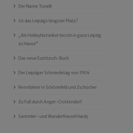
Der Name Tonelli
Ist das Leipzigs längster Platz?
„Als Hobbyhistoriker bin ich in ganz Leipzig
zu Hause“
Das neue Eutritzsch-Buch
Der Leipziger Schmiedetag von 1904
Rennfahrer in Schönefeld und Zschocher
Zu Fuß durch Anger-Crottendorf
Sammler- und Wanderfreund Hardy