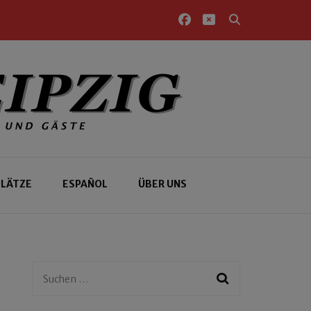
PLÄTZE
ESPAÑOL
ÜBER UNS
Suchen
nach: