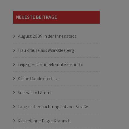
NEUESTE BEITRÄGE
August 2009 in der Innenstadt
Frau Krause aus Markkleeberg
Leipzig – Die unbekannte Freundin
Kleine Runde durch …
Susi warte Lämmi
Langzeitbeobachtung Lützner Straße
Klassefahrer Edgar Krannich