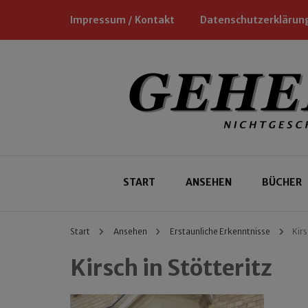
Impressum / Kontakt
Datenschutzerklärun
Nichtgeschäftliche Empfehlungen für
Geheimtipp
START
ANSEHEN
BÜCHER
Start
Ansehen
Erstaunliche Erkenntnisse
Kirs
Kirsch in Stötteritz