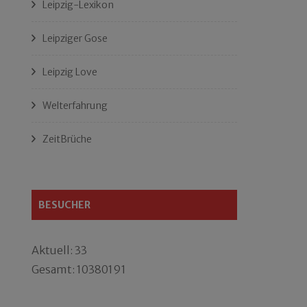
Leipzig-Lexikon
Leipziger Gose
Leipzig Love
Welterfahrung
ZeitBrüche
BESUCHER
Aktuell: 33
Gesamt: 10380191