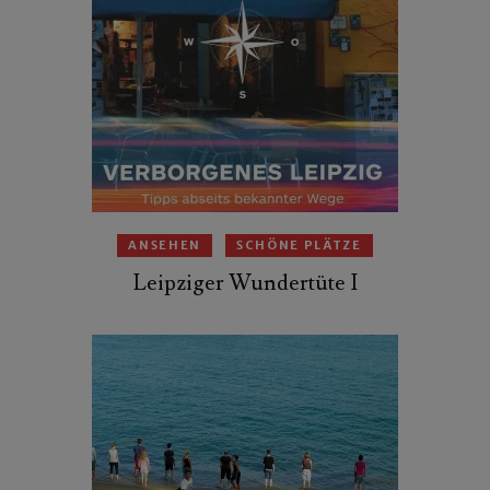
ANSEHEN
SCHÖNE PLÄTZE
Leipziger Wundertüte I