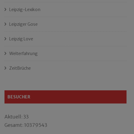
Leipzig-Lexikon
Leipziger Gose
Leipzig Love
Welterfahrung
ZeitBrüche
BESUCHER
Aktuell: 33
Gesamt: 10379543