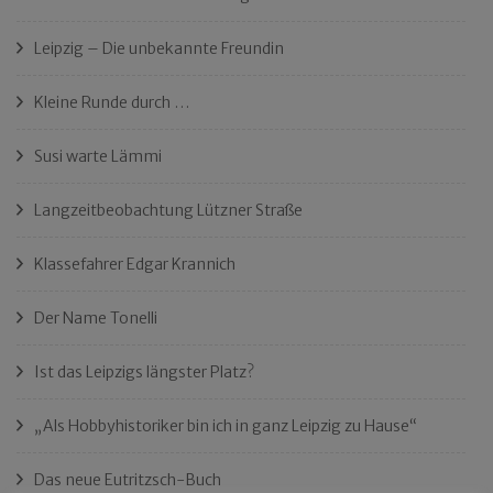
Leipzig – Die unbekannte Freundin
Kleine Runde durch …
Susi warte Lämmi
Langzeitbeobachtung Lützner Straße
Klassefahrer Edgar Krannich
Der Name Tonelli
Ist das Leipzigs längster Platz?
„Als Hobbyhistoriker bin ich in ganz Leipzig zu Hause“
Das neue Eutritzsch-Buch