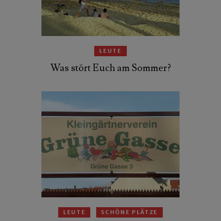
LEUTE
Was stört Euch am Sommer?
LEUTE
SCHÖNE PLÄTZE