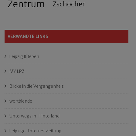
Zentrum
Zschocher
VERWANDTE LINKS
Leipzig l(i)eben
MY LPZ
Blicke in die Vergangenheit
wortblende
Unterwegs im Hinterland
Leipziger Internet Zeitung