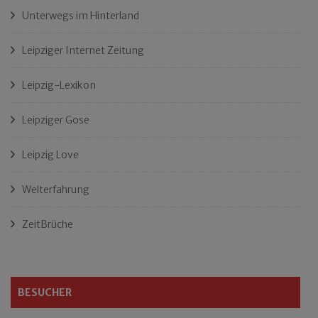
Unterwegs im Hinterland
Leipziger Internet Zeitung
Leipzig-Lexikon
Leipziger Gose
Leipzig Love
Welterfahrung
ZeitBrüche
BESUCHER