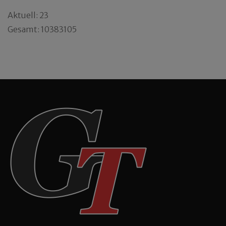
Aktuell: 23
Gesamt: 10383105