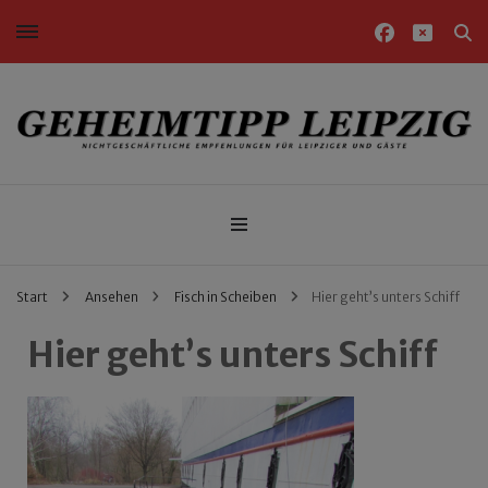
Nichtgeschäftliche Empfehlungen für Leipziger und Gäste
Geheimtipp Leipzig
Start
Ansehen
Fisch in Scheiben
Hier geht’s unters Schiff
Hier geht’s unters Schiff