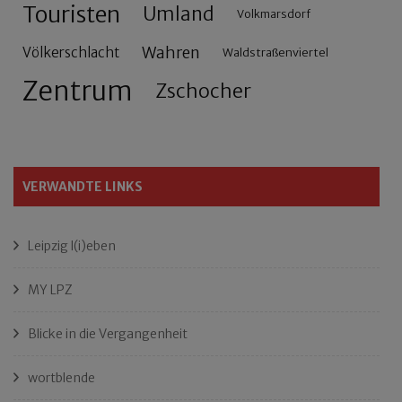
Touristen
Umland
Volkmarsdorf
Wahren
Völkerschlacht
Waldstraßenviertel
Zentrum
Zschocher
VERWANDTE LINKS
Leipzig l(i)eben
MY LPZ
Blicke in die Vergangenheit
wortblende