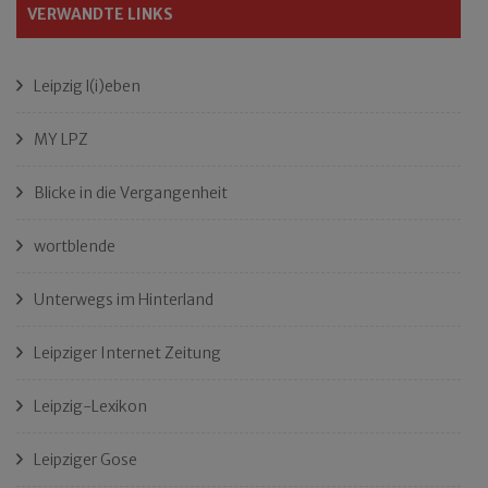
VERWANDTE LINKS
Leipzig l(i)eben
MY LPZ
Blicke in die Vergangenheit
wortblende
Unterwegs im Hinterland
Leipziger Internet Zeitung
Leipzig-Lexikon
Leipziger Gose