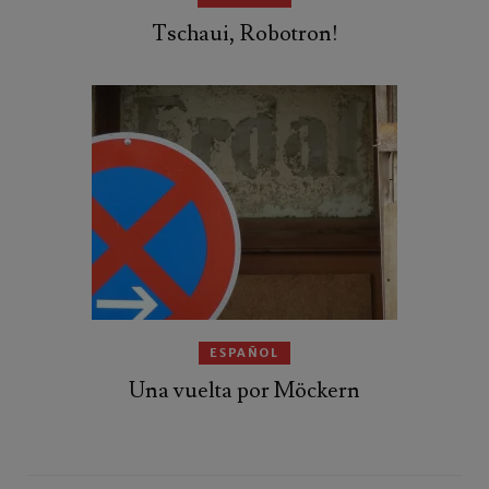
Tschaui, Robotron!
ESPAÑOL
Una vuelta por Möckern