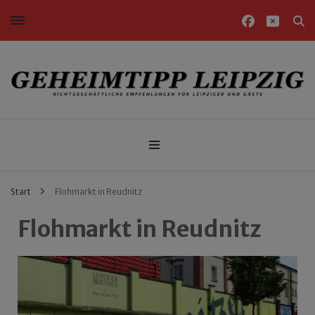
Nichtgeschäftliche Empfehlungen für Leipziger und Gäste
Geheimtipp Leipzig
Start
Flohmarkt in Reudnitz
Flohmarkt in Reudnitz