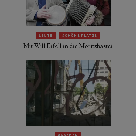
LEUTE
SCHÖNE PLÄTZE
Mit Will Eifell in die Moritzbastei
ANSEHEN