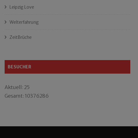
Leipzig Love
Welterfahrung
ZeitBrüche
BESUCHER
Aktuell: 25
Gesamt: 10376286