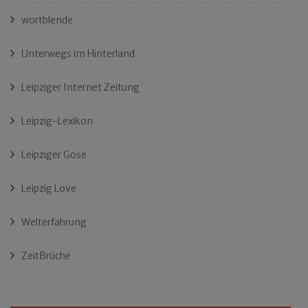
wortblende
Unterwegs im Hinterland
Leipziger Internet Zeitung
Leipzig-Lexikon
Leipziger Gose
Leipzig Love
Welterfahrung
ZeitBrüche