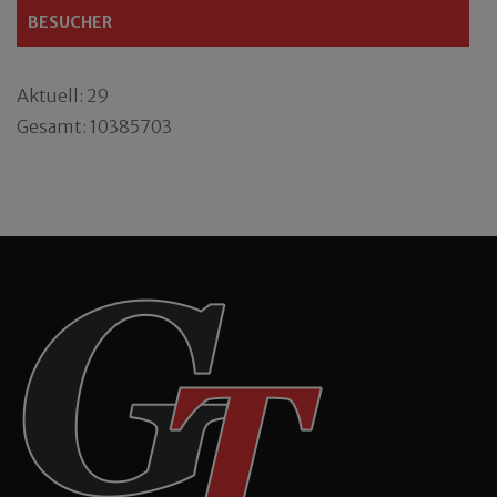
BESUCHER
Aktuell: 29
Gesamt: 10385703