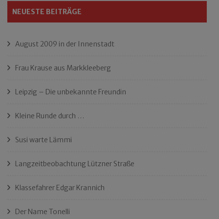
NEUESTE BEITRÄGE
August 2009 in der Innenstadt
Frau Krause aus Markkleeberg
Leipzig – Die unbekannte Freundin
Kleine Runde durch …
Susi warte Lämmi
Langzeitbeobachtung Lützner Straße
Klassefahrer Edgar Krannich
Der Name Tonelli