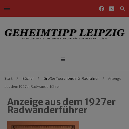
Nichtgeschäftliche Empfehlungen für Leipziger und Gäste
Geheimtipp Leipzig
Start
Bücher
Großes Tourenbuch für Radfahrer
Anzeige
aus dem 1927er Radwanderführer
Anzeige aus dem 1927er
Radwanderführer