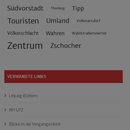
Südvorstadt
Tipp
Thonberg
Touristen
Umland
Volkmarsdorf
Wahren
Völkerschlacht
Waldstraßenviertel
Zentrum
Zschocher
VERWANDTE LINKS
Leipzig l(i)eben
MY LPZ
Blicke in die Vergangenheit