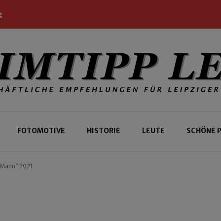
g
 Leipziger und Gäste
 Leipzig
FOTOMOTIVE
HISTORIE
LEUTE
SCHÖNE 
 Mann“ 2021