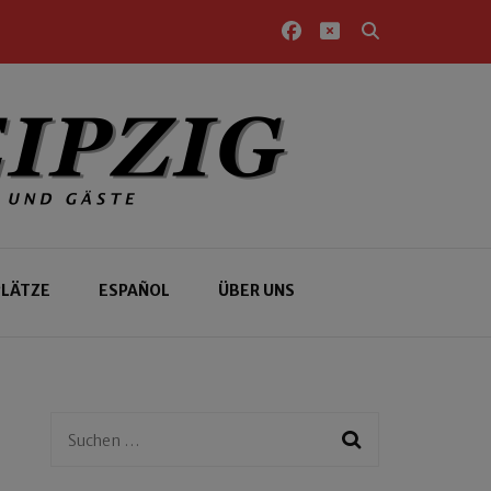
PLÄTZE
ESPAÑOL
ÜBER UNS
Suchen
nach: