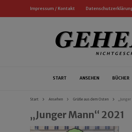
Impressum / Kontakt
Datenschutzerklärun
Nichtgeschäftliche Empfehlungen für
Geheimtipp
START
ANSEHEN
BÜCHER
Start
Ansehen
Grüße aus dem Osten
„Junger
„Junger Mann“ 2021