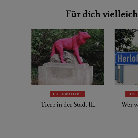
Beitragsnavigation
Für dich vielleich
FOTOMOTIVE
HIS
Tiere in der Stadt III
Wer w