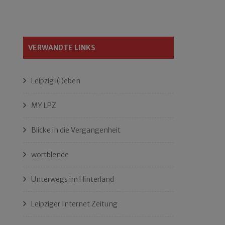
VERWANDTE LINKS
Leipzig l(i)eben
MY LPZ
Blicke in die Vergangenheit
wortblende
Unterwegs im Hinterland
Leipziger Internet Zeitung