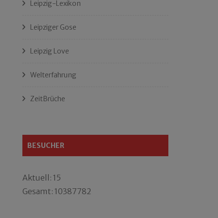
Leipzig-Lexikon
Leipziger Gose
Leipzig Love
Welterfahrung
ZeitBrüche
BESUCHER
Aktuell: 15
Gesamt: 10387782