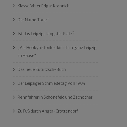
Klassefahrer Edgar Krannich
Der Name Tonelli
Ist das Leipzigs längster Platz?
„Als Hobbyhistoriker bin ich in ganz Leipzig
zu Hause“
Das neue Eutritzsch-Buch
Der Leipziger Schmiedetag von 1904
Rennfahrer in Schönefeld und Zschocher
Zu Fuß durch Anger-Crottendorf