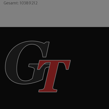
Gesamt: 10389212