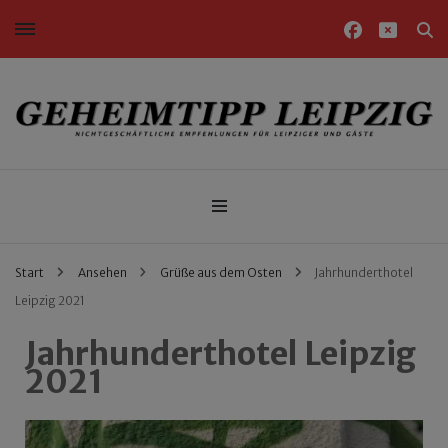
Nichtgeschäftliche Empfehlungen für Leipziger und Gäste
Geheimtipp Leipzig
Start
Ansehen
Grüße aus dem Osten
Jahrhunderthotel
Leipzig 2021
Jahrhunderthotel Leipzig
2021