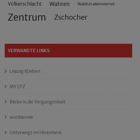
Wahren
Völkerschlacht
Waldstraßenviertel
Zentrum
Zschocher
VERWANDTE LINKS
Leipzig l(i)eben
MY LPZ
Blicke in die Vergangenheit
wortblende
Unterwegs im Hinterland