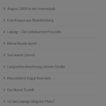
August 2009 in der Innenstadt
Frau Krause aus Markkleeberg
Leipzig – Die unbekannte Freundin
Kleine Runde durch …
Susi warte Lämmi
Langzeitbeobachtung Lützner Straße
Klassefahrer Edgar Krannich
Der Name Tonelli
Ist das Leipzigs längster Platz?