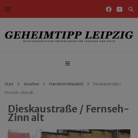
Nichtgeschäftliche Empfehlungen für Leipziger und Gäste
Geheimtipp Leipzig
Start
Ansehen
Handel im Wandel II
Dieskaustraße /
Fernseh-Zinn alt
Dieskaustraße / Fernseh-
Zinn alt