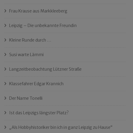
Frau Krause aus Markkleeberg
Leipzig – Die unbekannte Freundin
Kleine Runde durch …
Susi warte Lämmi
Langzeitbeobachtung Lützner Straße
Klassefahrer Edgar Krannich
Der Name Tonelli
Ist das Leipzigs längster Platz?
„Als Hobbyhistoriker bin ich in ganz Leipzig zu Hause“