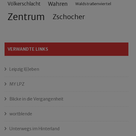
Wahren
Völkerschlacht
Waldstraßenviertel
Zentrum
Zschocher
VERWANDTE LINKS
Leipzig l(i)eben
MY LPZ
Blicke in die Vergangenheit
wortblende
Unterwegs im Hinterland