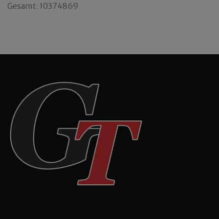
Gesamt: 10374869