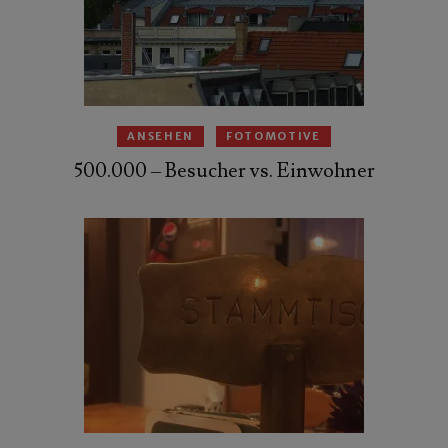
ANSEHEN
FOTOMOTIVE
500.000 – Besucher vs. Einwohner