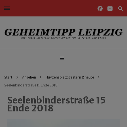
Nichtgeschäftliche Empfehlungen für Leipziger und Gäste
Geheimtipp Leipzig
Start
Ansehen
Huygensplatz gestern & heute
Seelenbinderstraße 15 Ende 2018
Seelenbinderstraße 15
Ende 2018