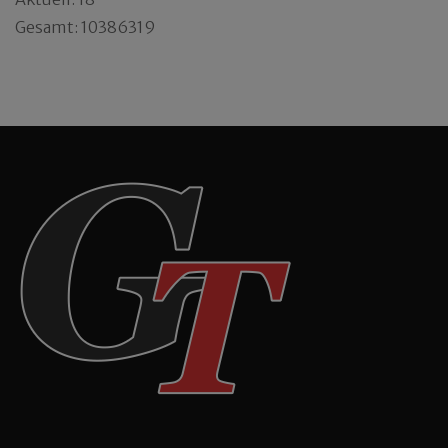
Gesamt: 10386319