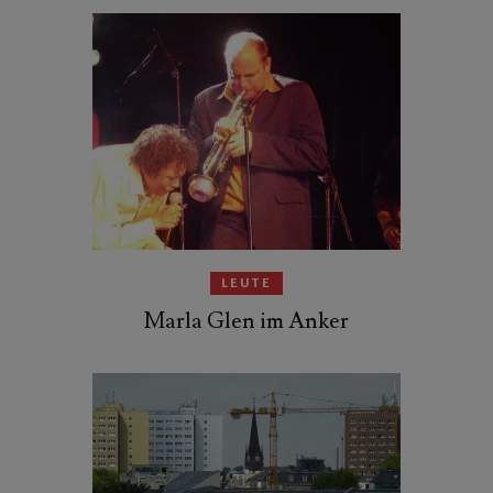
LEUTE
Marla Glen im Anker