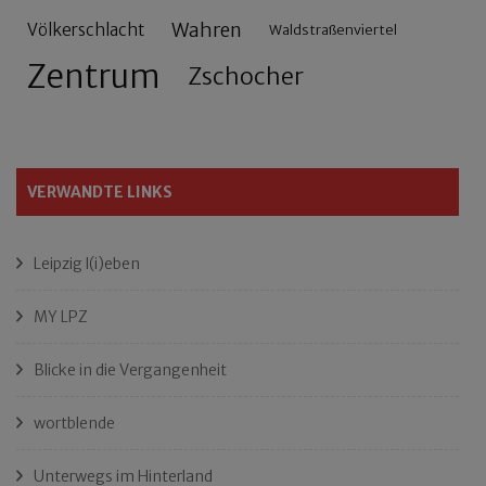
Wahren
Völkerschlacht
Waldstraßenviertel
Zentrum
Zschocher
VERWANDTE LINKS
Leipzig l(i)eben
MY LPZ
Blicke in die Vergangenheit
wortblende
Unterwegs im Hinterland