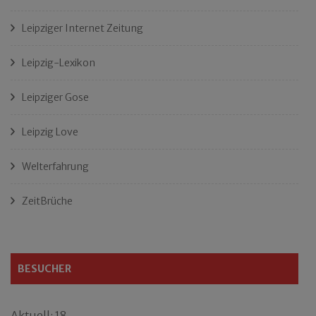
Leipziger Internet Zeitung
Leipzig-Lexikon
Leipziger Gose
Leipzig Love
Welterfahrung
ZeitBrüche
BESUCHER
Aktuell: 18