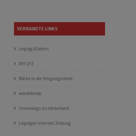
VERWANDTE LINKS
Leipzig l(i)eben
MY LPZ
Blicke in die Vergangenheit
wortblende
Unterwegs im Hinterland
Leipziger Internet Zeitung