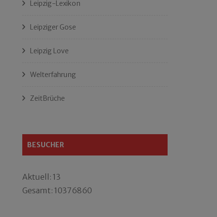
Leipzig-Lexikon
Leipziger Gose
Leipzig Love
Welterfahrung
ZeitBrüche
BESUCHER
Aktuell: 13
Gesamt: 10376860