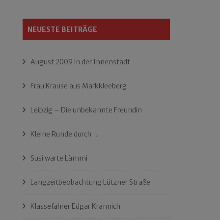
NEUESTE BEITRÄGE
August 2009 in der Innenstadt
Frau Krause aus Markkleeberg
Leipzig – Die unbekannte Freundin
Kleine Runde durch …
Susi warte Lämmi
Langzeitbeobachtung Lützner Straße
Klassefahrer Edgar Krannich