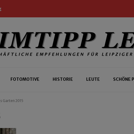
g
 Leipziger und Gäste
 Leipzig
FOTOMOTIVE
HISTORIE
LEUTE
SCHÖNE 
s Garten 2015
5