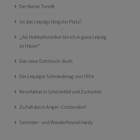
Der Name Tonelli
Ist das Leipzigs längster Platz?
„Als Hobbyhistoriker bin ich in ganz Leipzig
zu Hause“
Das neue Eutritzsch-Buch
Der Leipziger Schmiedetag von 1904
Rennfahrer in Schönefeld und Zschocher
Zu Fuß durch Anger-Crottendorf
Sammler- und Wanderfreund Hardy