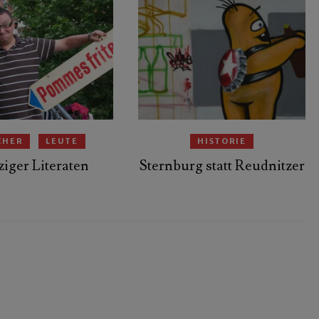
CHER
LEUTE
HISTORIE
ziger Literaten
Sternburg statt Reudnitzer