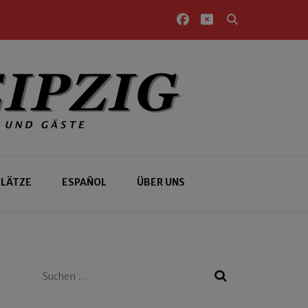
PLÄTZE
ESPAÑOL
ÜBER UNS
Suchen
nach: