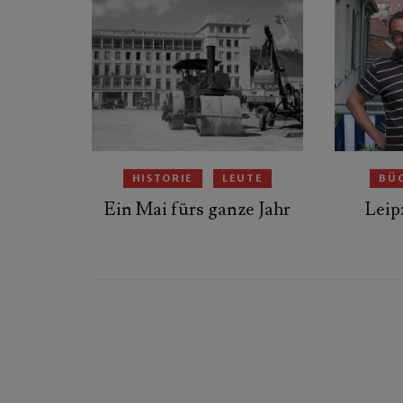
HISTORIE
LEUTE
BÜ
Ein Mai fürs ganze Jahr
Leip