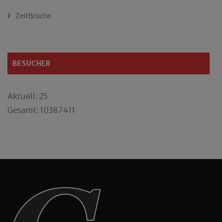
ZeitBrüche
BESUCHER
Aktuell: 25
Gesamt: 10387411