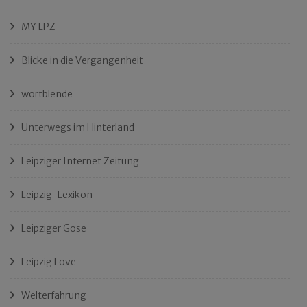
MY LPZ
Blicke in die Vergangenheit
wortblende
Unterwegs im Hinterland
Leipziger Internet Zeitung
Leipzig-Lexikon
Leipziger Gose
Leipzig Love
Welterfahrung