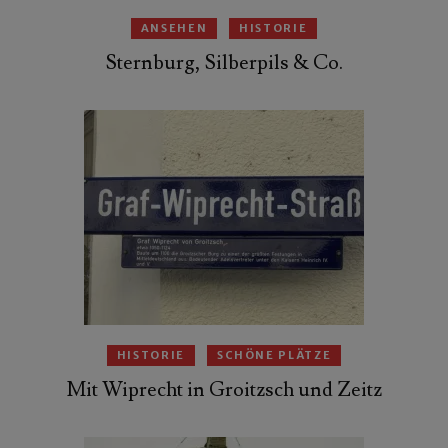
ANSEHEN
HISTORIE
Sternburg, Silberpils & Co.
HISTORIE
SCHÖNE PLÄTZE
Mit Wiprecht in Groitzsch und Zeitz