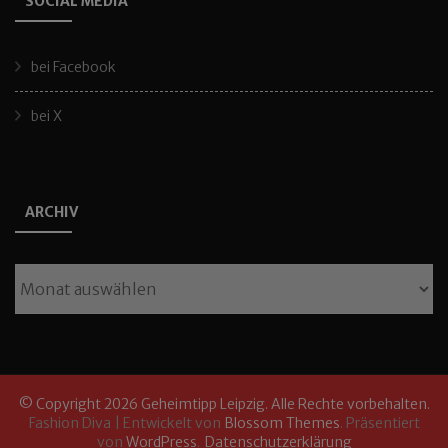
SOCIAL MEDIA
bei Facebook
bei X
ARCHIV
Archiv
© Copyright 2026
Geheimtipp Leipzig
. Alle Rechte vorbehalten.
Fashion Diva | Entwickelt von
Blossom Themes
. Präsentiert
von
WordPress
.
Datenschutzerklärung