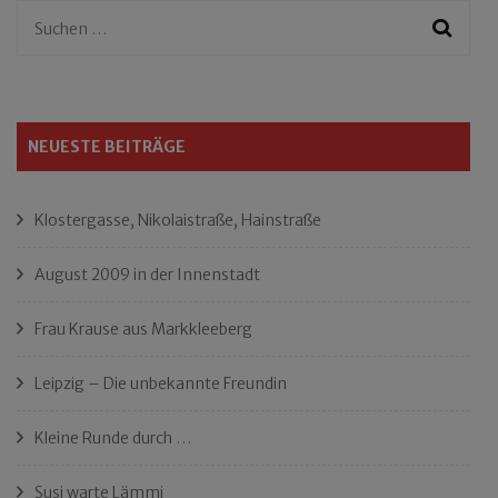
Suchen
nach:
NEUESTE BEITRÄGE
Klostergasse, Nikolaistraße, Hainstraße
August 2009 in der Innenstadt
Frau Krause aus Markkleeberg
Leipzig – Die unbekannte Freundin
Kleine Runde durch …
Susi warte Lämmi