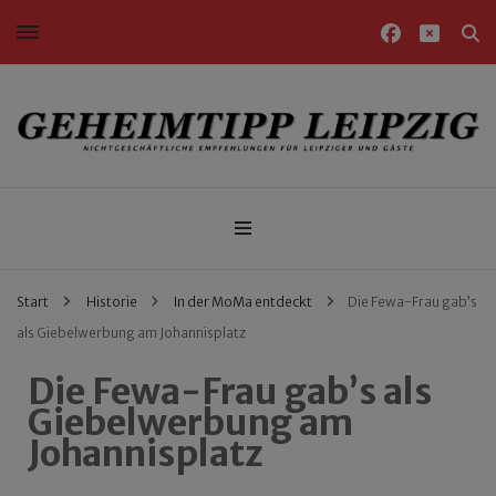
Nichtgeschäftliche Empfehlungen für Leipziger und Gäste
Geheimtipp Leipzig
Start
Historie
In der MoMa entdeckt
Die Fewa-Frau gab’s
als Giebelwerbung am Johannisplatz
Die Fewa-Frau gab’s als
Giebelwerbung am
Johannisplatz