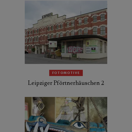
FOTOMOTIVE
Leipziger Pförtnerhäuschen 2