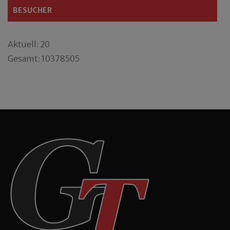
BESUCHER
Aktuell: 20
Gesamt: 10378505