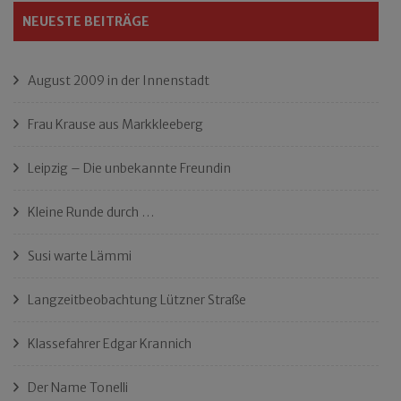
NEUESTE BEITRÄGE
August 2009 in der Innenstadt
Frau Krause aus Markkleeberg
Leipzig – Die unbekannte Freundin
Kleine Runde durch …
Susi warte Lämmi
Langzeitbeobachtung Lützner Straße
Klassefahrer Edgar Krannich
Der Name Tonelli