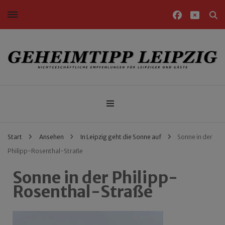
Nichtgeschäftliche Empfehlungen für Leipziger und Gäste
Geheimtipp Leipzig
Start
Ansehen
In Leipzig geht die Sonne auf
Sonne in der
Philipp-Rosenthal-Straße
Sonne in der Philipp-
Rosenthal-Straße