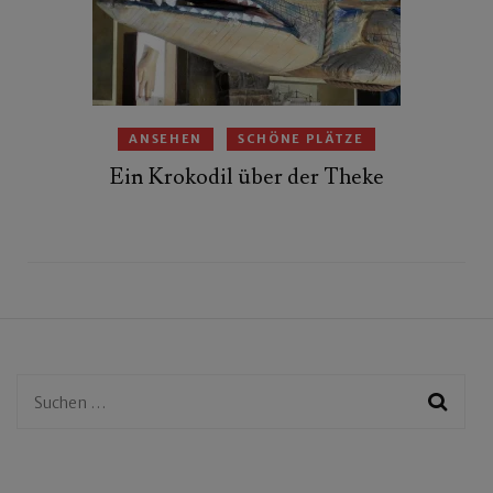
ANSEHEN
SCHÖNE PLÄTZE
Ein Krokodil über der Theke
Suchen
nach: