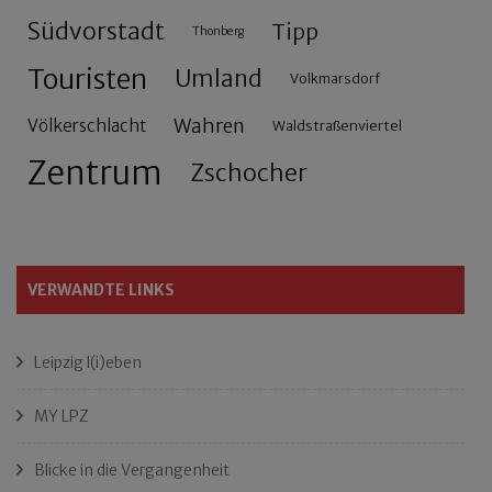
Südvorstadt
Tipp
Thonberg
Touristen
Umland
Volkmarsdorf
Wahren
Völkerschlacht
Waldstraßenviertel
Zentrum
Zschocher
VERWANDTE LINKS
Leipzig l(i)eben
MY LPZ
Blicke in die Vergangenheit