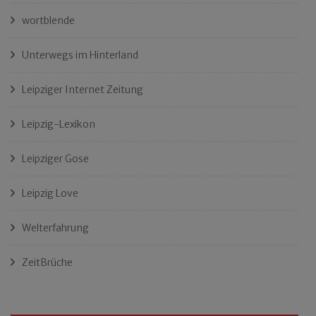
wortblende
Unterwegs im Hinterland
Leipziger Internet Zeitung
Leipzig-Lexikon
Leipziger Gose
Leipzig Love
Welterfahrung
ZeitBrüche