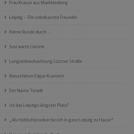
Frau Krause aus Markkleeberg
Leipzig – Die unbekannte Freundin
Kleine Runde durch …
Susi warte Lämmi
Langzeitbeobachtung Lützner Straße
Klassefahrer Edgar Krannich
Der Name Tonelli
Ist das Leipzigs längster Platz?
„Als Hobbyhistoriker bin ich in ganz Leipzig zu Hause“