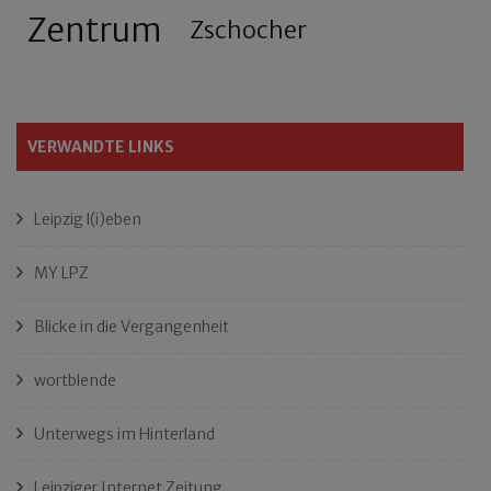
Zentrum
Zschocher
VERWANDTE LINKS
Leipzig l(i)eben
MY LPZ
Blicke in die Vergangenheit
wortblende
Unterwegs im Hinterland
Leipziger Internet Zeitung