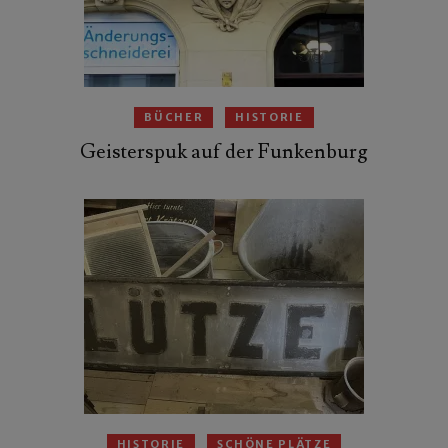
BÜCHER
HISTORIE
Geisterspuk auf der Funkenburg
HISTORIE
SCHÖNE PLÄTZE