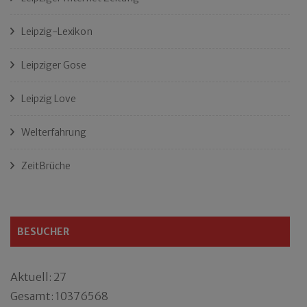
Leipzig-Lexikon
Leipziger Gose
Leipzig Love
Welterfahrung
ZeitBrüche
BESUCHER
Aktuell: 27
Gesamt: 10376568