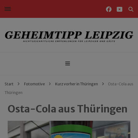
Nichtgeschäftliche Empfehlungen für Leipziger und Gäste
Geheimtipp Leipzig
Start
Fotomotive
Kurz vorher in Thüringen
Osta-Cola aus
Thüringen
Osta-Cola aus Thüringen