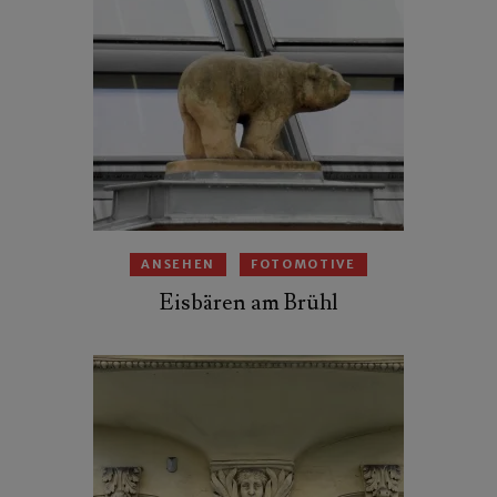
ANSEHEN
FOTOMOTIVE
Eisbären am Brühl