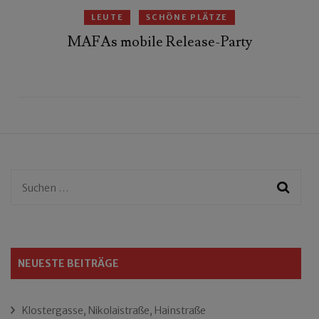
LEUTE
SCHÖNE PLÄTZE
MAFAs mobile Release-Party
Suchen
nach:
NEUESTE BEITRÄGE
Klostergasse, Nikolaistraße, Hainstraße