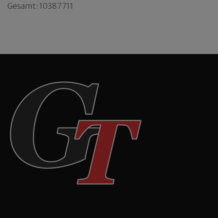
Gesamt: 10387711