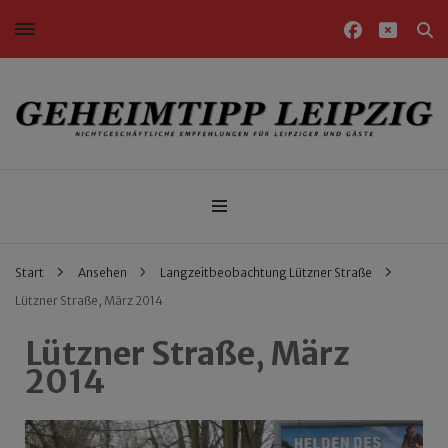
Nichtgeschäftliche Empfehlungen für Leipziger und Gäste
Geheimtipp Leipzig
Start
Ansehen
Langzeitbeobachtung Lützner Straße
Lützner Straße, März 2014
Lützner Straße, März
2014