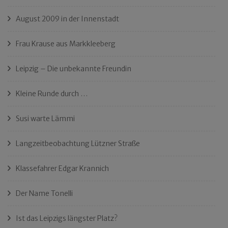
August 2009 in der Innenstadt
Frau Krause aus Markkleeberg
Leipzig – Die unbekannte Freundin
Kleine Runde durch …
Susi warte Lämmi
Langzeitbeobachtung Lützner Straße
Klassefahrer Edgar Krannich
Der Name Tonelli
Ist das Leipzigs längster Platz?