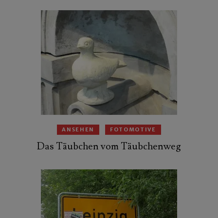
ANSEHEN
FOTOMOTIVE
Das Täubchen vom Täubchenweg