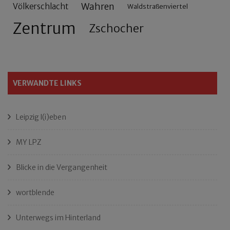
Wahren
Völkerschlacht
Waldstraßenviertel
Zentrum
Zschocher
VERWANDTE LINKS
Leipzig l(i)eben
MY LPZ
Blicke in die Vergangenheit
wortblende
Unterwegs im Hinterland