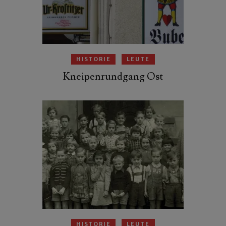
HISTORIE
LEUTE
Kneipenrundgang Ost
HISTORIE
LEUTE