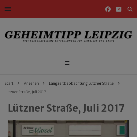
Nichtgeschäftliche Empfehlungen für Leipziger und Gäste
Geheimtipp Leipzig
Start
Ansehen
Langzeitbeobachtung Lützner Straße
Lützner Straße, Juli 2017
Lützner Straße, Juli 2017