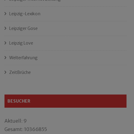
Leipzig-Lexikon
Leipziger Gose
Leipzig Love
Welterfahrung
ZeitBrüche
BESUCHER
Aktuell: 9
Gesamt: 10366855