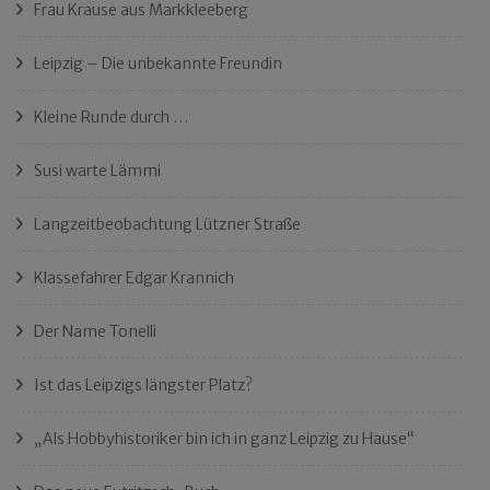
Frau Krause aus Markkleeberg
Leipzig – Die unbekannte Freundin
Kleine Runde durch …
Susi warte Lämmi
Langzeitbeobachtung Lützner Straße
Klassefahrer Edgar Krannich
Der Name Tonelli
Ist das Leipzigs längster Platz?
„Als Hobbyhistoriker bin ich in ganz Leipzig zu Hause“