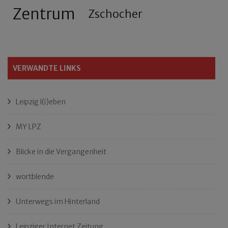
Zentrum
Zschocher
VERWANDTE LINKS
Leipzig l(i)eben
MY LPZ
Blicke in die Vergangenheit
wortblende
Unterwegs im Hinterland
Leipziger Internet Zeitung