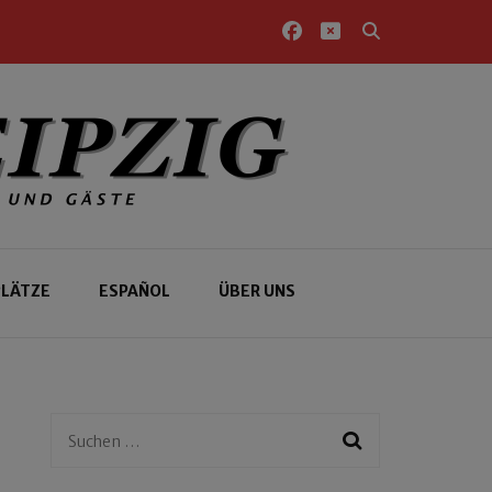
PLÄTZE
ESPAÑOL
ÜBER UNS
Suchen
nach: