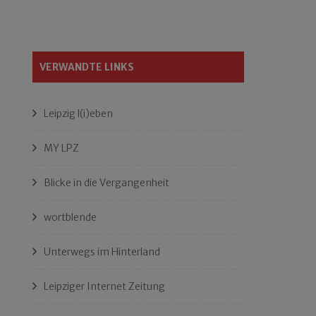
VERWANDTE LINKS
Leipzig l(i)eben
MY LPZ
Blicke in die Vergangenheit
wortblende
Unterwegs im Hinterland
Leipziger Internet Zeitung