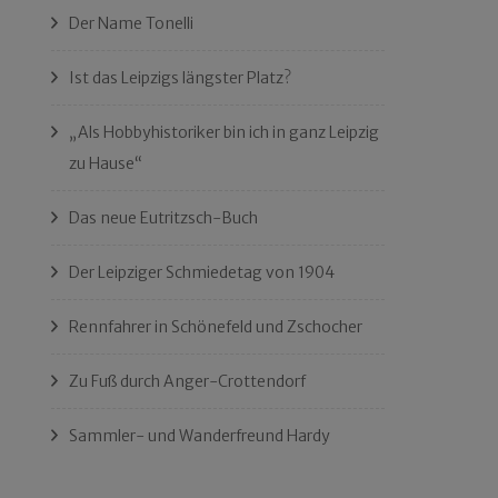
Der Name Tonelli
Ist das Leipzigs längster Platz?
„Als Hobbyhistoriker bin ich in ganz Leipzig
zu Hause“
Das neue Eutritzsch-Buch
Der Leipziger Schmiedetag von 1904
Rennfahrer in Schönefeld und Zschocher
Zu Fuß durch Anger-Crottendorf
Sammler- und Wanderfreund Hardy