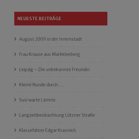
NEUESTE BEITRÄGE
August 2009 in der Innenstadt
Frau Krause aus Markkleeberg
Leipzig – Die unbekannte Freundin
Kleine Runde durch …
Susi warte Lämmi
Langzeitbeobachtung Lützner Straße
Klassefahrer Edgar Krannich