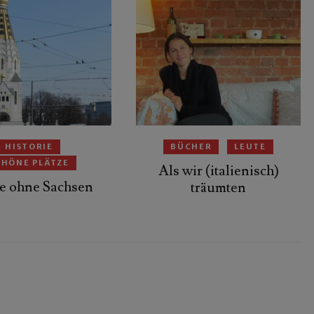
HISTORIE
BÜCHER
LEUTE
CHÖNE PLÄTZE
Als wir (italienisch)
e ohne Sachsen
träumten