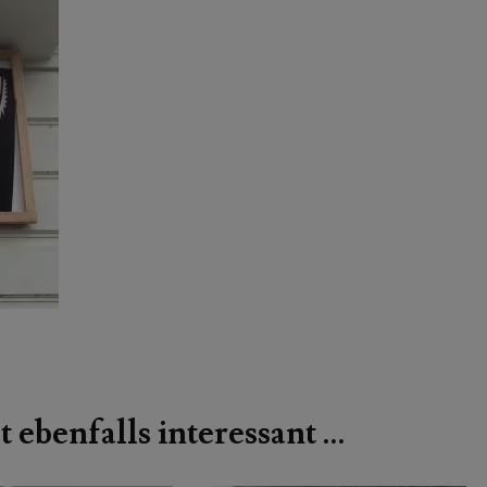
t ebenfalls interessant …