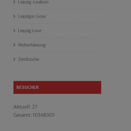
Leipzig-Lexikon
Leipziger Gose
Leipzig Love
Welterfahrung
ZeitBrüche
BESUCHER
Aktuell: 27
Gesamt: 10368305