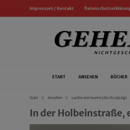
Impressum / Kontakt
Datenschutzerklärun
Nichtgeschäftliche Empfehlungen für
Geheimtipp
START
ANSEHEN
BÜCHER
Start
Ansehen
Laufen wie Seume (durch Leipzig)
In der Holbeinstraße