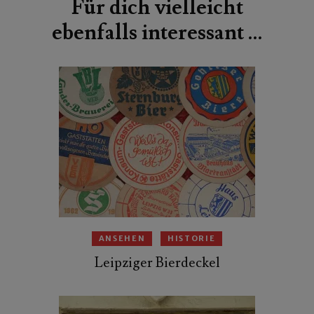
Für dich vielleicht
ebenfalls interessant …
ANSEHEN
HISTORIE
Leipziger Bierdeckel