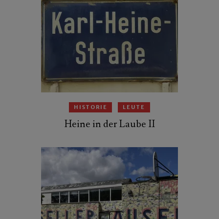
HISTORIE
LEUTE
Heine in der Laube II