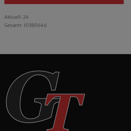
Aktuell: 24
Gesamt: 10380646