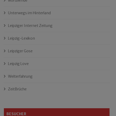
wortblende
Unterwegs im Hinterland
Leipziger Internet Zeitung
Leipzig-Lexikon
Leipziger Gose
Leipzig Love
Welterfahrung
ZeitBrüche
BESUCHER