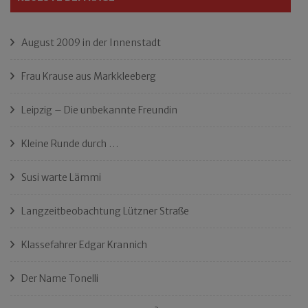
August 2009 in der Innenstadt
Frau Krause aus Markkleeberg
Leipzig – Die unbekannte Freundin
Kleine Runde durch …
Susi warte Lämmi
Langzeitbeobachtung Lützner Straße
Klassefahrer Edgar Krannich
Der Name Tonelli