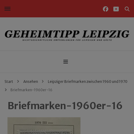
Nichtgeschäftliche Empfehlungen für Leipziger und Gäste
Geheimtipp Leipzig
Start
Ansehen
Leipziger Briefmarken zwischen 1960 und 1970
Briefmarken-1960er-16
Briefmarken-1960er-16