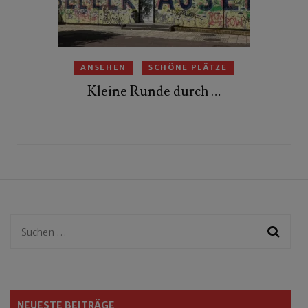
ANSEHEN
SCHÖNE PLÄTZE
Kleine Runde durch …
Suchen
nach:
NEUESTE BEITRÄGE