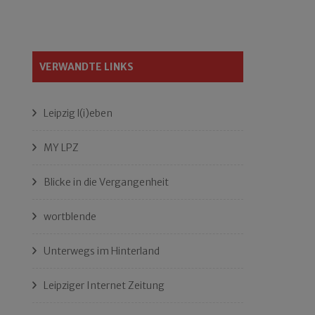
VERWANDTE LINKS
Leipzig l(i)eben
MY LPZ
Blicke in die Vergangenheit
wortblende
Unterwegs im Hinterland
Leipziger Internet Zeitung