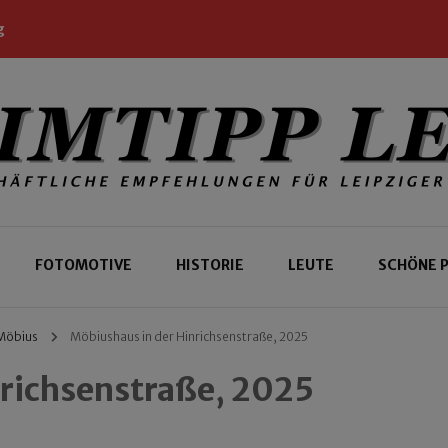
g
 Leipziger und Gäste
 Leipzig
FOTOMOTIVE
HISTORIE
LEUTE
SCHÖNE 
 Möbius
Möbiushaus in der Hinrichsenstraße, 2025
nrichsenstraße, 2025