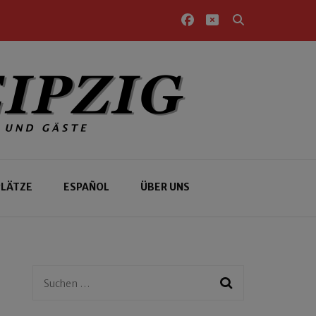
PLÄTZE
ESPAÑOL
ÜBER UNS
Suchen
nach: