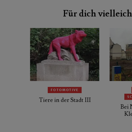
Beitragsnavigation
Für dich vielleich
FOTOMOTIVE
S
Tiere in der Stadt III
Bei 
Kl