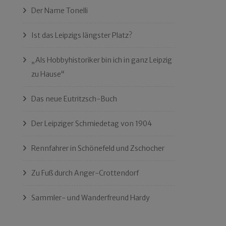
Der Name Tonelli
Ist das Leipzigs längster Platz?
„Als Hobbyhistoriker bin ich in ganz Leipzig
zu Hause“
Das neue Eutritzsch-Buch
Der Leipziger Schmiedetag von 1904
Rennfahrer in Schönefeld und Zschocher
Zu Fuß durch Anger-Crottendorf
Sammler- und Wanderfreund Hardy