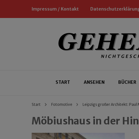
Impressum / Kontakt
Datenschutzerklärun
Nichtgeschäftliche Empfehlungen für
Geheimtipp
START
ANSEHEN
BÜCHER
Start
Fotomotive
Leipzigs großer Architekt: Paul
Möbiushaus in der Hi