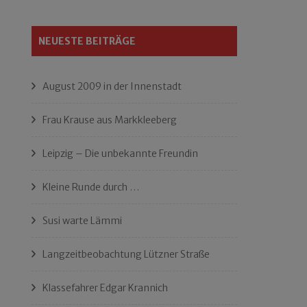
NEUESTE BEITRÄGE
August 2009 in der Innenstadt
Frau Krause aus Markkleeberg
Leipzig – Die unbekannte Freundin
Kleine Runde durch …
Susi warte Lämmi
Langzeitbeobachtung Lützner Straße
Klassefahrer Edgar Krannich