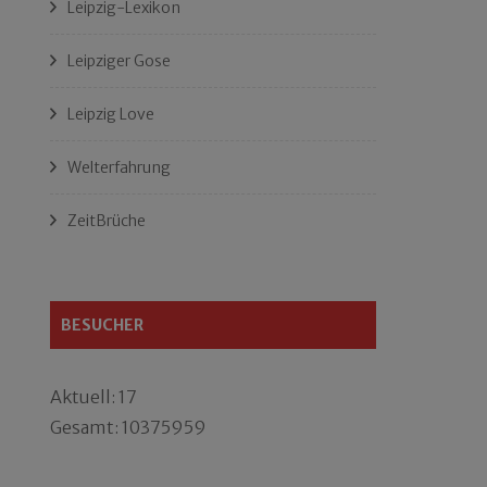
Leipzig-Lexikon
Leipziger Gose
Leipzig Love
Welterfahrung
ZeitBrüche
BESUCHER
Aktuell: 17
Gesamt: 10375959