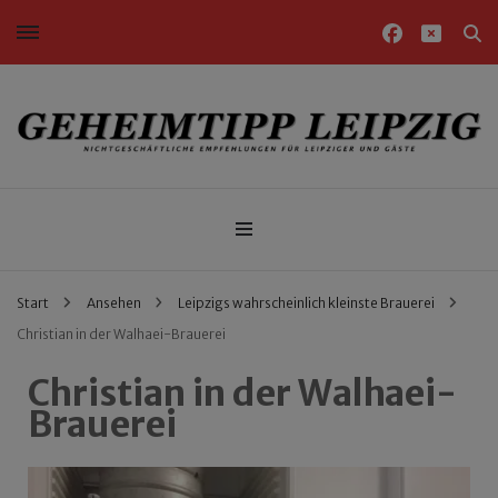
Nichtgeschäftliche Empfehlungen für Leipziger und Gäste
Geheimtipp Leipzig
Start
Ansehen
Leipzigs wahrscheinlich kleinste Brauerei
Christian in der Walhaei-Brauerei
Christian in der Walhaei-
Brauerei