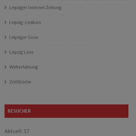
Leipziger Internet Zeitung
Leipzig-Lexikon
Leipziger Gose
Leipzig Love
Welterfahrung
ZeitBrüche
BESUCHER
Aktuell: 37