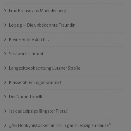
Frau Krause aus Markkleeberg
Leipzig – Die unbekannte Freundin
Kleine Runde durch …
Susi warte Lämmi
Langzeitbeobachtung Lützner Straße
Klassefahrer Edgar Krannich
Der Name Tonelli
Ist das Leipzigs längster Platz?
„Als Hobbyhistoriker bin ich in ganz Leipzig zu Hause“