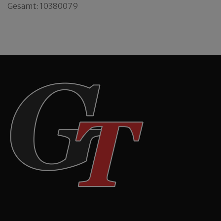
Gesamt: 10380079