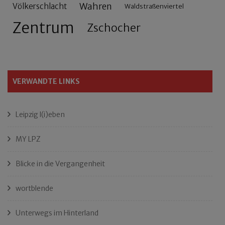
Wahren
Völkerschlacht
Waldstraßenviertel
Zentrum
Zschocher
VERWANDTE LINKS
Leipzig l(i)eben
MY LPZ
Blicke in die Vergangenheit
wortblende
Unterwegs im Hinterland