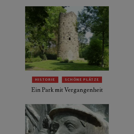
HISTORIE
SCHÖNE PLÄTZE
Ein Park mit Vergangenheit