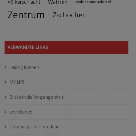
Wahren
Völkerschlacht
Waldstraßenviertel
Zentrum
Zschocher
VERWANDTE LINKS
Leipzig l(i)eben
MY LPZ
Blicke in die Vergangenheit
wortblende
Unterwegs im Hinterland