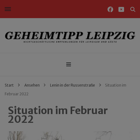
Nichtgeschäftliche Empfehlungen für Leipziger und Gäste
Geheimtipp Leipzig
Start
Ansehen
Lenin in der Russenstraße
Situation im
Februar 2022
Situation im Februar
2022