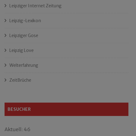
Leipziger Internet Zeitung
Leipzig-Lexikon
Leipziger Gose
Leipzig Love
Welterfahrung
ZeitBrüche
BESUCHER
Aktuell: 46