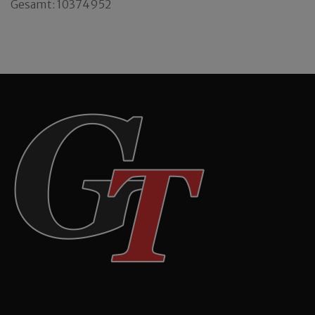
Gesamt: 10374952