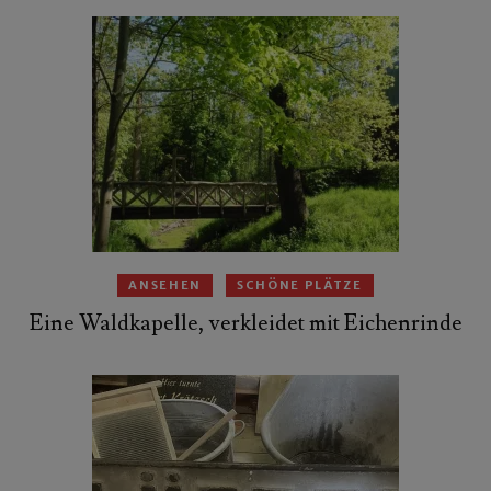
ANSEHEN
SCHÖNE PLÄTZE
Eine Waldkapelle, verkleidet mit Eichenrinde