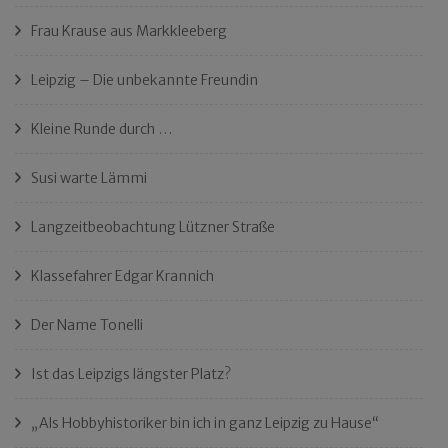
Frau Krause aus Markkleeberg
Leipzig – Die unbekannte Freundin
Kleine Runde durch …
Susi warte Lämmi
Langzeitbeobachtung Lützner Straße
Klassefahrer Edgar Krannich
Der Name Tonelli
Ist das Leipzigs längster Platz?
„Als Hobbyhistoriker bin ich in ganz Leipzig zu Hause“