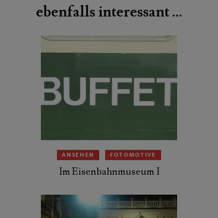
ebenfalls interessant …
ANSEHEN
FOTOMOTIVE
Im Eisenbahnmuseum I