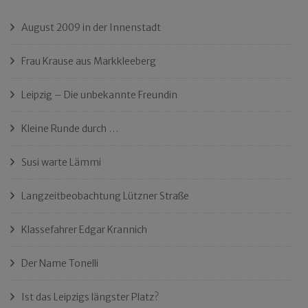
August 2009 in der Innenstadt
Frau Krause aus Markkleeberg
Leipzig – Die unbekannte Freundin
Kleine Runde durch …
Susi warte Lämmi
Langzeitbeobachtung Lützner Straße
Klassefahrer Edgar Krannich
Der Name Tonelli
Ist das Leipzigs längster Platz?