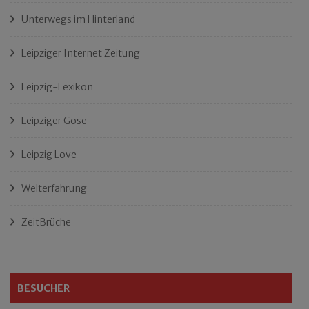
Unterwegs im Hinterland
Leipziger Internet Zeitung
Leipzig-Lexikon
Leipziger Gose
Leipzig Love
Welterfahrung
ZeitBrüche
BESUCHER