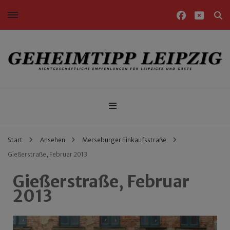
Nichtgeschäftliche Empfehlungen für Leipziger und Gäste
Geheimtipp Leipzig
Start
Ansehen
Merseburger Einkaufsstraße
Gießerstraße, Februar 2013
Gießerstraße, Februar
2013