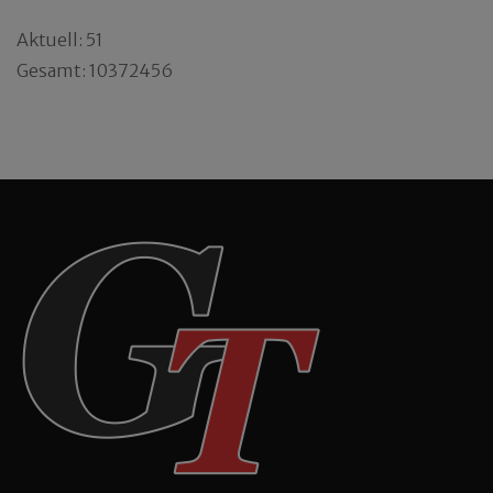
Aktuell: 51
Gesamt: 10372456