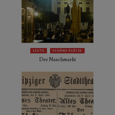
LEUTE
SCHÖNE PLÄTZE
Der Naschmarkt