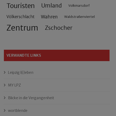
Touristen
Umland
Volkmarsdorf
Wahren
Völkerschlacht
Waldstraßenviertel
Zentrum
Zschocher
VERWANDTE LINKS
Leipzig l(i)eben
MY LPZ
Blicke in die Vergangenheit
wortblende