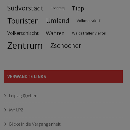
Südvorstadt
Tipp
Thonberg
Touristen
Umland
Volkmarsdorf
Wahren
Völkerschlacht
Waldstraßenviertel
Zentrum
Zschocher
VERWANDTE LINKS
Leipzig l(i)eben
MY LPZ
Blicke in die Vergangenheit