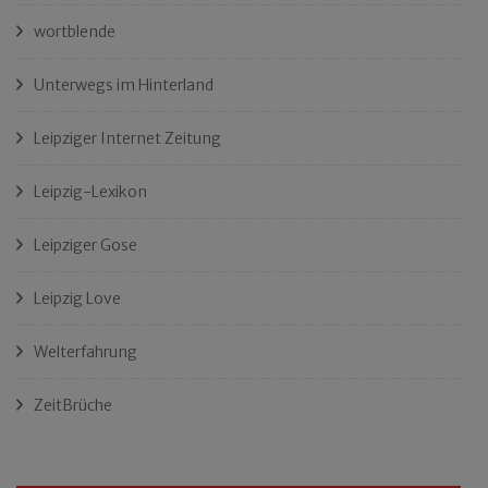
wortblende
Unterwegs im Hinterland
Leipziger Internet Zeitung
Leipzig-Lexikon
Leipziger Gose
Leipzig Love
Welterfahrung
ZeitBrüche