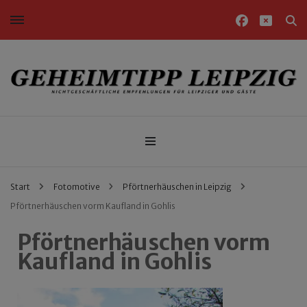
Nichtgeschäftliche Empfehlungen für Leipziger und Gäste
Geheimtipp Leipzig
Start
Fotomotive
Pförtnerhäuschen in Leipzig
Pförtnerhäuschen vorm Kaufland in Gohlis
Pförtnerhäuschen vorm
Kaufland in Gohlis