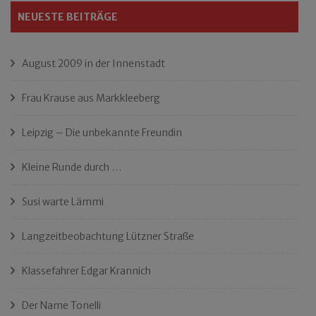
NEUESTE BEITRÄGE
August 2009 in der Innenstadt
Frau Krause aus Markkleeberg
Leipzig – Die unbekannte Freundin
Kleine Runde durch …
Susi warte Lämmi
Langzeitbeobachtung Lützner Straße
Klassefahrer Edgar Krannich
Der Name Tonelli