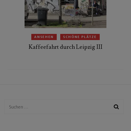
ANSEHEN
SCHÖNE PLÄTZE
Kaffeefahrt durch Leipzig III
Suchen
nach: