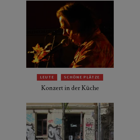
LEUTE
SCHÖNE PLÄTZE
Konzert in der Küche