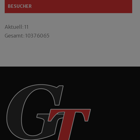
BESUCHER
Aktuell: 11
Gesamt: 10376065