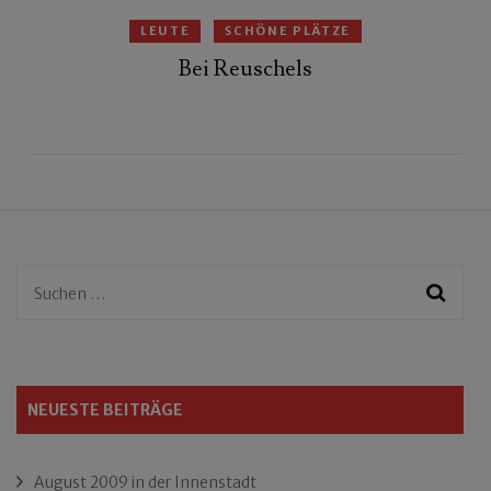
LEUTE
SCHÖNE PLÄTZE
Bei Reuschels
Suchen
nach:
NEUESTE BEITRÄGE
August 2009 in der Innenstadt