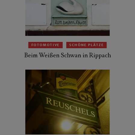
FOTOMOTIVE
SCHÖNE PLÄTZE
Beim Weißen Schwan in Rippach