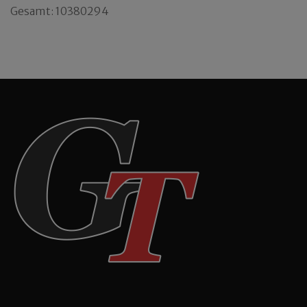
Gesamt: 10380294