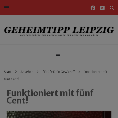
Nichtgeschäftliche Empfehlungen für Leipziger und Gäste
Geheimtipp Leipzig
Start
Ansehen
"Prüfe Dein Gewicht"
Funktioniert mit
fünf Cent!
Funktioniert mit fünf
Cent!