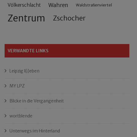
Wahren
Völkerschlacht
Waldstraßenviertel
Zentrum
Zschocher
VERWANDTE LINKS
Leipzig l(i)eben
MY LPZ
Blicke in die Vergangenheit
wortblende
Unterwegs im Hinterland