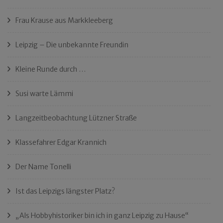
Frau Krause aus Markkleeberg
Leipzig – Die unbekannte Freundin
Kleine Runde durch …
Susi warte Lämmi
Langzeitbeobachtung Lützner Straße
Klassefahrer Edgar Krannich
Der Name Tonelli
Ist das Leipzigs längster Platz?
„Als Hobbyhistoriker bin ich in ganz Leipzig zu Hause“