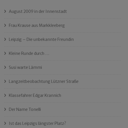
August 2009 in der Innenstadt
Frau Krause aus Markkleeberg
Leipzig – Die unbekannte Freundin
Kleine Runde durch …
Susi warte Lämmi
Langzeitbeobachtung Lützner Straße
Klassefahrer Edgar Krannich
Der Name Tonelli
Ist das Leipzigs längster Platz?