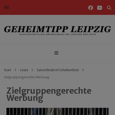
Nichtgeschäftliche Empfehlungen für Leipziger und Gäste
Geheimtipp Leipzig
Start
Leute
Saisonfinale im Scheibenholz
Zielgruppengerechte Werbung
Zielgruppengerechte
Werbung