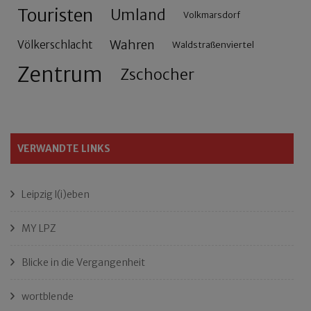
Touristen
Umland
Volkmarsdorf
Wahren
Völkerschlacht
Waldstraßenviertel
Zentrum
Zschocher
VERWANDTE LINKS
Leipzig l(i)eben
MY LPZ
Blicke in die Vergangenheit
wortblende