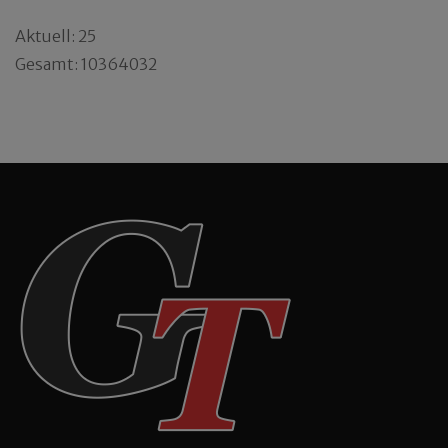
Aktuell: 25
Gesamt: 10364032