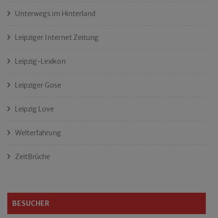
Unterwegs im Hinterland
Leipziger Internet Zeitung
Leipzig-Lexikon
Leipziger Gose
Leipzig Love
Welterfahrung
ZeitBrüche
BESUCHER