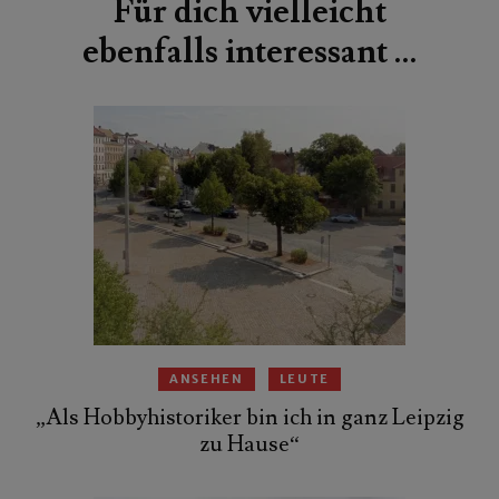
Für dich vielleicht
ebenfalls interessant …
ANSEHEN
LEUTE
„Als Hobbyhistoriker bin ich in ganz Leipzig
zu Hause“