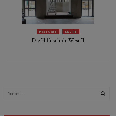
HISTORIE
LEUTE
Die Hilfsschule West II
Suchen
nach: