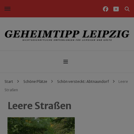
Nichtgeschäftliche Empfehlungen für Leipziger und Gäste
Geheimtipp Leipzig
Start
Schöne Plätze
Schön versteckt: Abtnaundorf
Leere
Straßen
Leere Straßen