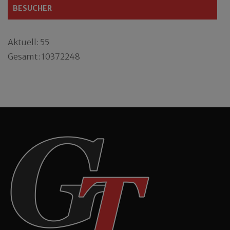
BESUCHER
Aktuell: 55
Gesamt: 10372248