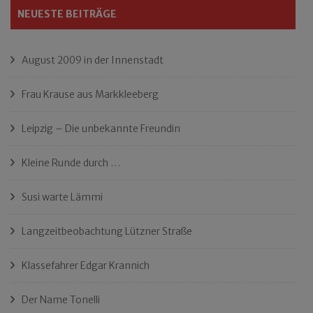
NEUESTE BEITRÄGE
August 2009 in der Innenstadt
Frau Krause aus Markkleeberg
Leipzig – Die unbekannte Freundin
Kleine Runde durch …
Susi warte Lämmi
Langzeitbeobachtung Lützner Straße
Klassefahrer Edgar Krannich
Der Name Tonelli