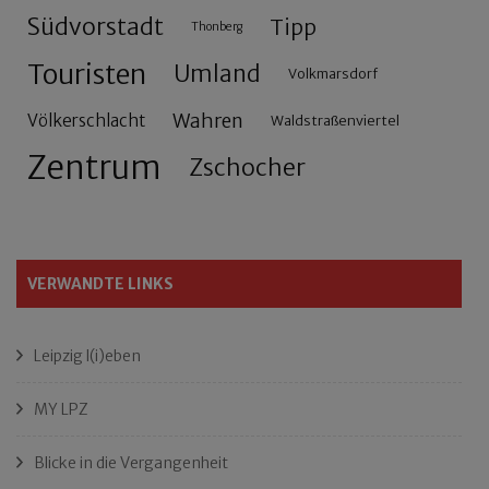
Südvorstadt
Tipp
Thonberg
Touristen
Umland
Volkmarsdorf
Wahren
Völkerschlacht
Waldstraßenviertel
Zentrum
Zschocher
VERWANDTE LINKS
Leipzig l(i)eben
MY LPZ
Blicke in die Vergangenheit