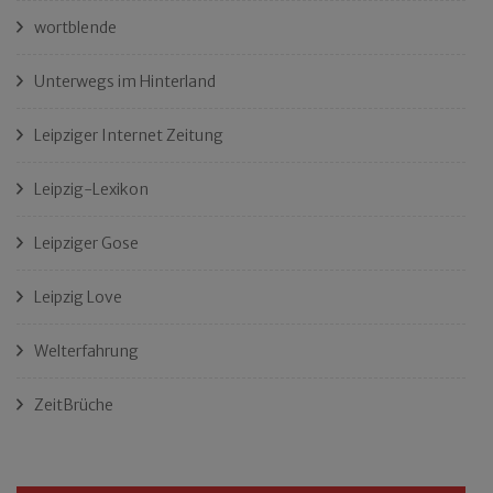
wortblende
Unterwegs im Hinterland
Leipziger Internet Zeitung
Leipzig-Lexikon
Leipziger Gose
Leipzig Love
Welterfahrung
ZeitBrüche