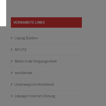
VERWANDTE LINKS
Leipzig l(i)eben
MY LPZ
Blicke in die Vergangenheit
wortblende
Unterwegs im Hinterland
Leipziger Internet Zeitung