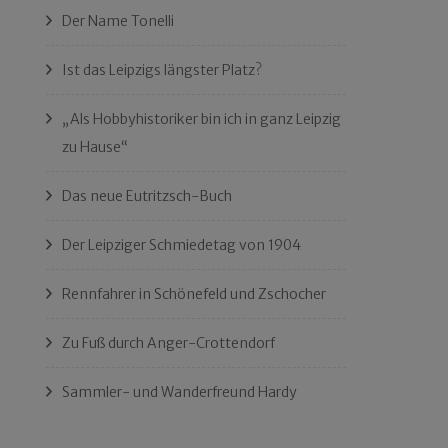
Der Name Tonelli
Ist das Leipzigs längster Platz?
„Als Hobbyhistoriker bin ich in ganz Leipzig
zu Hause“
Das neue Eutritzsch-Buch
Der Leipziger Schmiedetag von 1904
Rennfahrer in Schönefeld und Zschocher
Zu Fuß durch Anger-Crottendorf
Sammler- und Wanderfreund Hardy