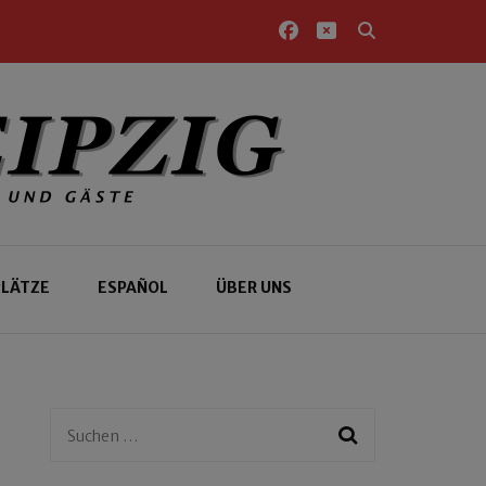
PLÄTZE
ESPAÑOL
ÜBER UNS
Suchen
nach: