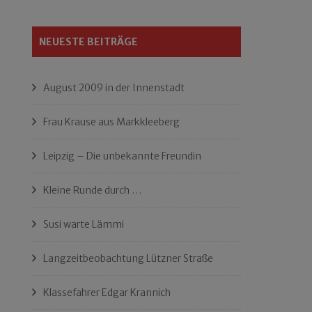
NEUESTE BEITRÄGE
August 2009 in der Innenstadt
Frau Krause aus Markkleeberg
Leipzig – Die unbekannte Freundin
Kleine Runde durch …
Susi warte Lämmi
Langzeitbeobachtung Lützner Straße
Klassefahrer Edgar Krannich