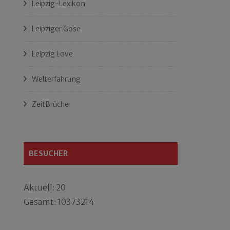
Leipzig-Lexikon
Leipziger Gose
Leipzig Love
Welterfahrung
ZeitBrüche
BESUCHER
Aktuell: 20
Gesamt: 10373214