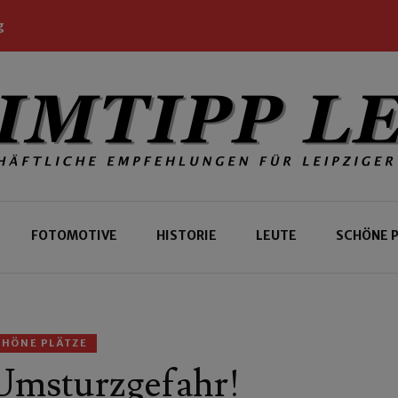
g
 Leipziger und Gäste
 Leipzig
FOTOMOTIVE
HISTORIE
LEUTE
SCHÖNE 
CHÖNE PLÄTZE
Umsturzgefahr!