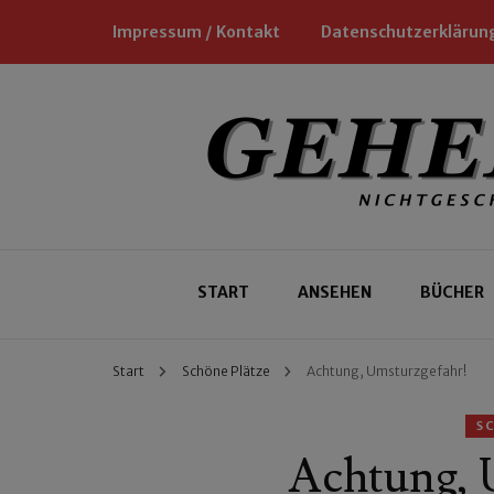
Impressum / Kontakt
Datenschutzerklärun
Nichtgeschäftliche Empfehlungen für
Geheimtipp
START
ANSEHEN
BÜCHER
Start
Schöne Plätze
Achtung, Umsturzgefahr!
S
Achtung, 