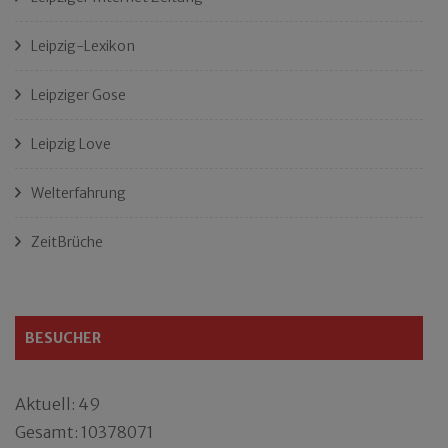
Leipzig-Lexikon
Leipziger Gose
Leipzig Love
Welterfahrung
ZeitBrüche
BESUCHER
Aktuell: 49
Gesamt: 10378071