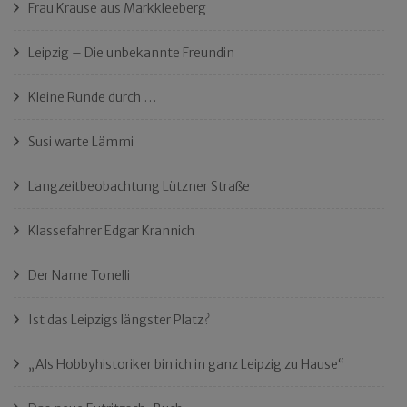
Frau Krause aus Markkleeberg
Leipzig – Die unbekannte Freundin
Kleine Runde durch …
Susi warte Lämmi
Langzeitbeobachtung Lützner Straße
Klassefahrer Edgar Krannich
Der Name Tonelli
Ist das Leipzigs längster Platz?
„Als Hobbyhistoriker bin ich in ganz Leipzig zu Hause“