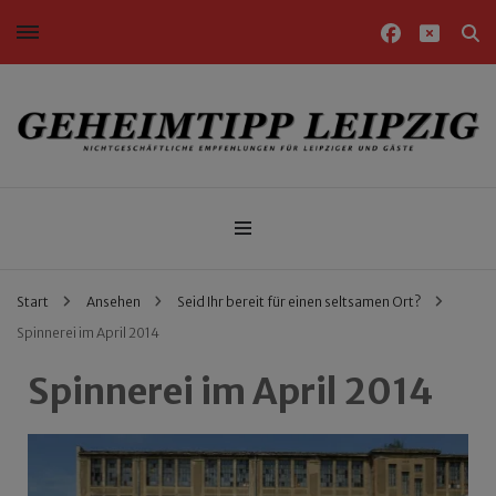
Nichtgeschäftliche Empfehlungen für Leipziger und Gäste
Geheimtipp Leipzig
Start
Ansehen
Seid Ihr bereit für einen seltsamen Ort?
Spinnerei im April 2014
Spinnerei im April 2014