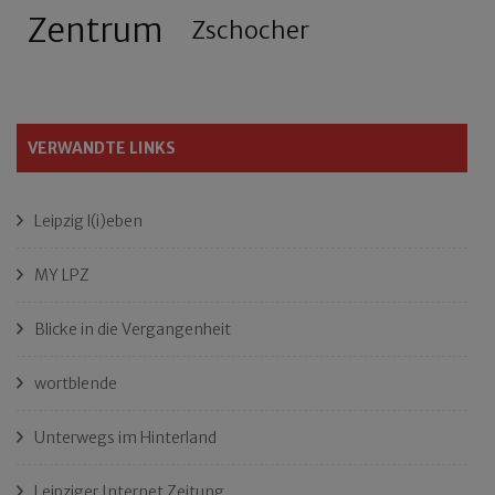
Zentrum
Zschocher
VERWANDTE LINKS
Leipzig l(i)eben
MY LPZ
Blicke in die Vergangenheit
wortblende
Unterwegs im Hinterland
Leipziger Internet Zeitung