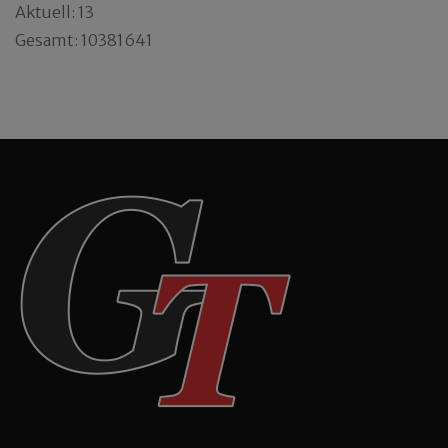
Aktuell: 13
Gesamt: 10381641