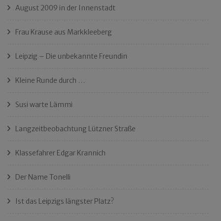
August 2009 in der Innenstadt
Frau Krause aus Markkleeberg
Leipzig – Die unbekannte Freundin
Kleine Runde durch …
Susi warte Lämmi
Langzeitbeobachtung Lützner Straße
Klassefahrer Edgar Krannich
Der Name Tonelli
Ist das Leipzigs längster Platz?