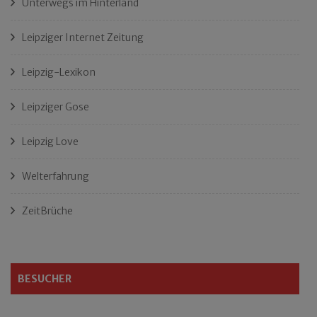
Unterwegs im Hinterland
Leipziger Internet Zeitung
Leipzig-Lexikon
Leipziger Gose
Leipzig Love
Welterfahrung
ZeitBrüche
BESUCHER