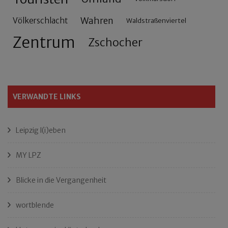
Wahren
Völkerschlacht
Waldstraßenviertel
Zentrum
Zschocher
VERWANDTE LINKS
Leipzig l(i)eben
MY LPZ
Blicke in die Vergangenheit
wortblende