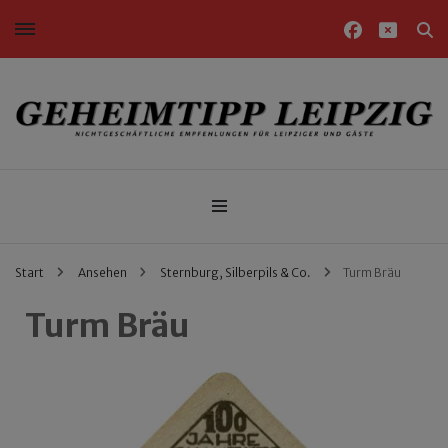
Nichtgeschäftliche Empfehlungen für Leipziger und Gäste
Geheimtipp Leipzig
Start
Ansehen
Sternburg, Silberpils & Co.
Turm Bräu
Turm Bräu