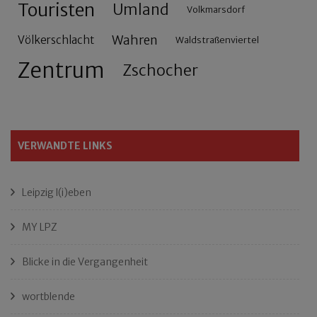
Touristen
Umland
Volkmarsdorf
Wahren
Völkerschlacht
Waldstraßenviertel
Zentrum
Zschocher
VERWANDTE LINKS
Leipzig l(i)eben
MY LPZ
Blicke in die Vergangenheit
wortblende