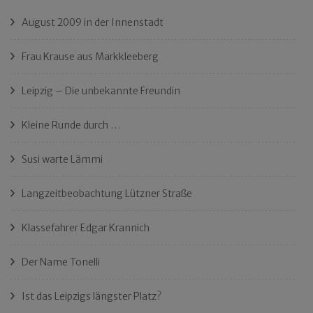
August 2009 in der Innenstadt
Frau Krause aus Markkleeberg
Leipzig – Die unbekannte Freundin
Kleine Runde durch …
Susi warte Lämmi
Langzeitbeobachtung Lützner Straße
Klassefahrer Edgar Krannich
Der Name Tonelli
Ist das Leipzigs längster Platz?