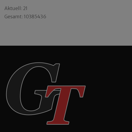
Aktuell: 21
Gesamt: 10385436