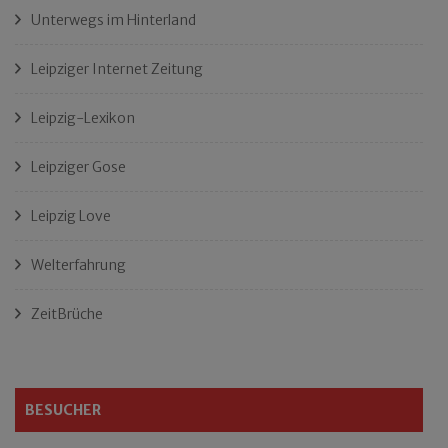
Unterwegs im Hinterland
Leipziger Internet Zeitung
Leipzig-Lexikon
Leipziger Gose
Leipzig Love
Welterfahrung
ZeitBrüche
BESUCHER