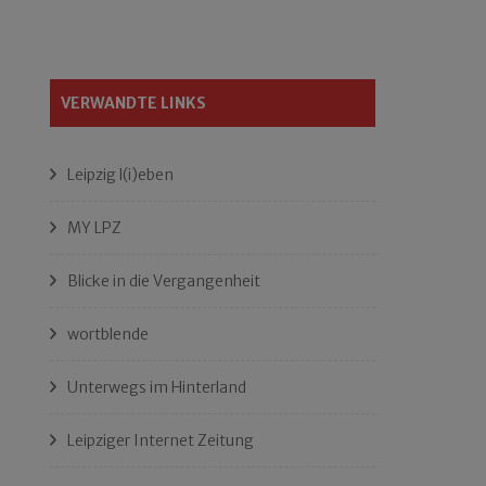
VERWANDTE LINKS
Leipzig l(i)eben
MY LPZ
Blicke in die Vergangenheit
wortblende
Unterwegs im Hinterland
Leipziger Internet Zeitung