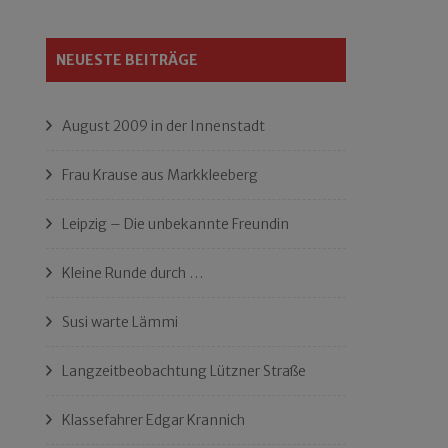
NEUESTE BEITRÄGE
August 2009 in der Innenstadt
Frau Krause aus Markkleeberg
Leipzig – Die unbekannte Freundin
Kleine Runde durch …
Susi warte Lämmi
Langzeitbeobachtung Lützner Straße
Klassefahrer Edgar Krannich