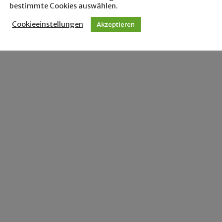
bestimmte Cookies auswählen.
Cookieeinstellungen
Akzeptieren