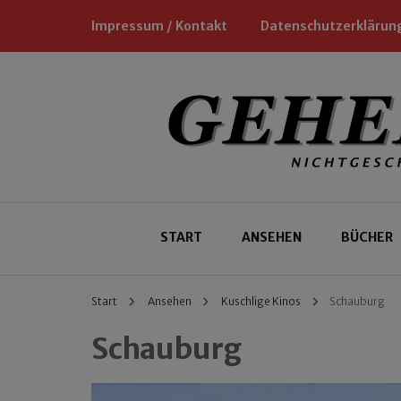
Impressum / Kontakt
Datenschutzerklärun
Nichtgeschäftliche Empfehlungen für
Geheimtipp
START
ANSEHEN
BÜCHER
Start
Ansehen
Kuschlige Kinos
Schauburg
Schauburg