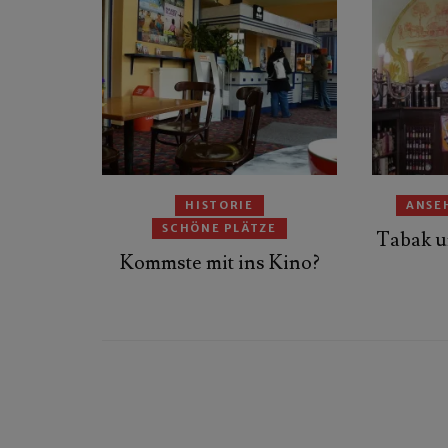
HISTORIE
ANSE
SCHÖNE PLÄTZE
Tabak u
Kommste mit ins Kino?