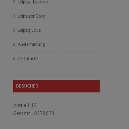
Leipzig-Lexikon
Leipziger Gose
Leipzig Love
Welterfahrung
ZeitBrüche
BESUCHER
Aktuell: 19
Gesamt: 10378678