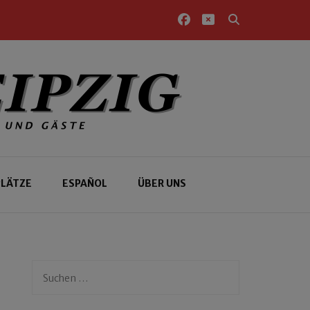
PLÄTZE
ESPAÑOL
ÜBER UNS
Suchen
nach: