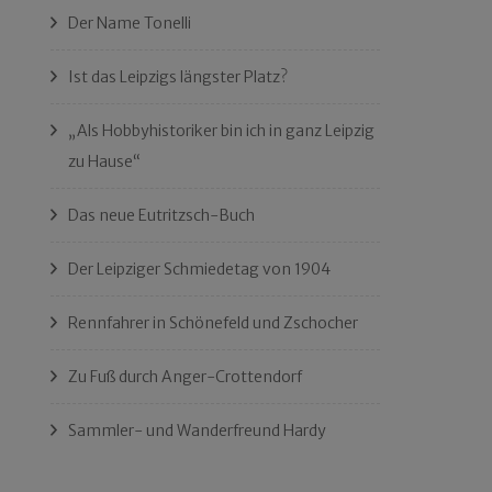
Der Name Tonelli
Ist das Leipzigs längster Platz?
„Als Hobbyhistoriker bin ich in ganz Leipzig
zu Hause“
Das neue Eutritzsch-Buch
Der Leipziger Schmiedetag von 1904
Rennfahrer in Schönefeld und Zschocher
Zu Fuß durch Anger-Crottendorf
Sammler- und Wanderfreund Hardy