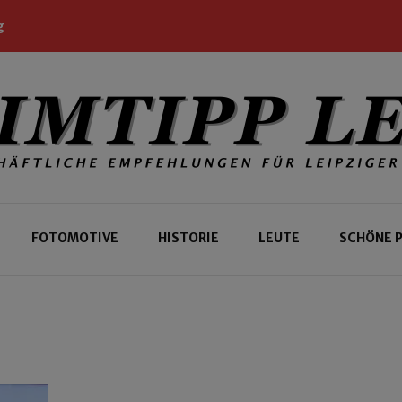
g
 Leipziger und Gäste
 Leipzig
FOTOMOTIVE
HISTORIE
LEUTE
SCHÖNE 