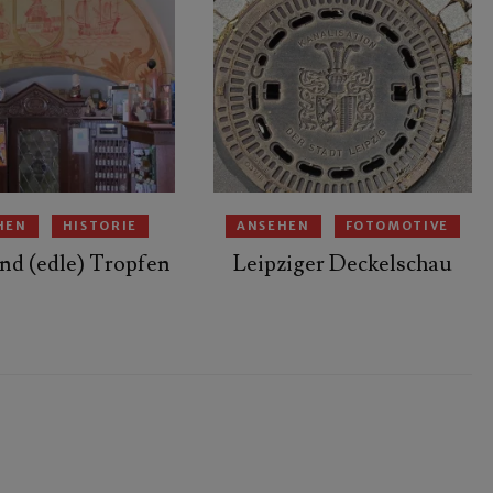
HEN
HISTORIE
ANSEHEN
FOTOMOTIVE
nd (edle) Tropfen
Leipziger Deckelschau