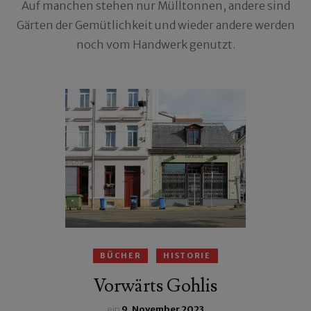
Auf manchen stehen nur Mülltonnen, andere sind
Gärten der Gemütlichkeit und wieder andere werden
noch vom Handwerk genutzt.
BÜCHER
HISTORIE
Vorwärts Gohlis
ein
9. November 2023