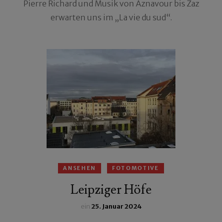
Pierre Richard und Musik von Aznavour bis Zaz
erwarten uns im „La vie du sud“.
ANSEHEN
FOTOMOTIVE
Leipziger Höfe
ein
25. Januar 2024