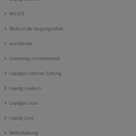
MY LPZ
Blicke in die Vergangenheit
wortblende
Unterwegs im Hinterland
Leipziger Internet Zeitung
Leipzig-Lexikon
Leipziger Gose
Leipzig Love
Welterfahrung