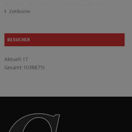
ZeitBrüche
BESUCHER
Aktuell: 17
Gesamt: 10388751