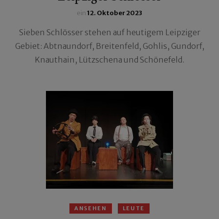
ein
12. Oktober 2023
Sieben Schlösser stehen auf heutigem Leipziger
Gebiet: Abtnaundorf, Breitenfeld, Gohlis, Gundorf,
Knauthain, Lützschena und Schönefeld.
ANSEHEN
LEUTE