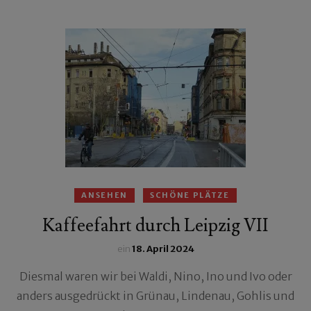
ANSEHEN
SCHÖNE PLÄTZE
Kaffeefahrt durch Leipzig VII
ein
18. April 2024
Diesmal waren wir bei Waldi, Nino, Ino und Ivo oder
anders ausgedrückt in Grünau, Lindenau, Gohlis und