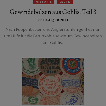
HISTORIE
LEUTE
Gewindebolzen aus Gohlis, Teil 3
ein
10. August 2023
Nach Puppenbetten und Anglerstühlen geht es nun
um Hilfe für die Braunkohle sowie um Gewindebolzen
aus Gohlis.