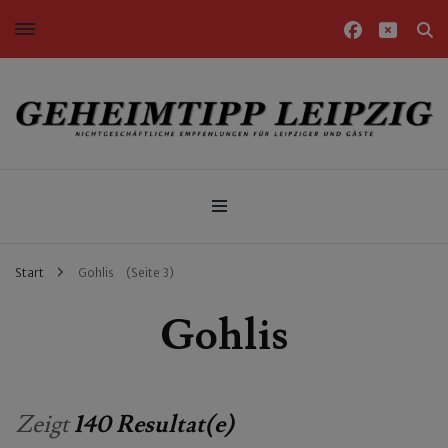
Nichtgeschäftliche Empfehlungen für Leipziger und Gäste
Geheimtipp Leipzig
Start
Gohlis
(Seite 3)
Gohlis
Zeigt
140 Resultat(e)