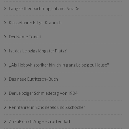
Langzeitbeobachtung Lützner Straße
Klassefahrer Edgar Krannich
Der Name Tonelli
Ist das Leipzigs längster Platz?
„Als Hobbyhistoriker bin ich in ganz Leipzig zu Hause“
Das neue Eutritzsch-Buch
Der Leipziger Schmiedetag von 1904
Rennfahrer in Schönefeld und Zschocher
Zu Fuß durch Anger-Crottendorf