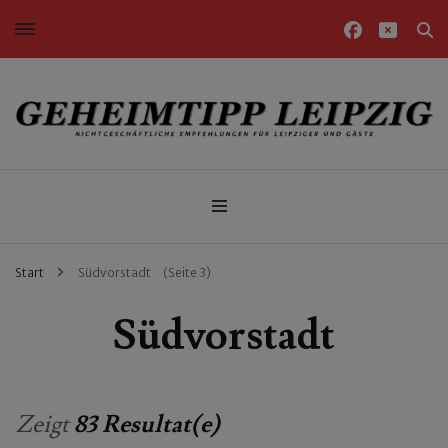
Nichtgeschäftliche Empfehlungen für Leipziger und Gäste
Geheimtipp Leipzig
Start
Südvorstadt
(Seite 3)
Südvorstadt
Zeigt
83 Resultat(e)