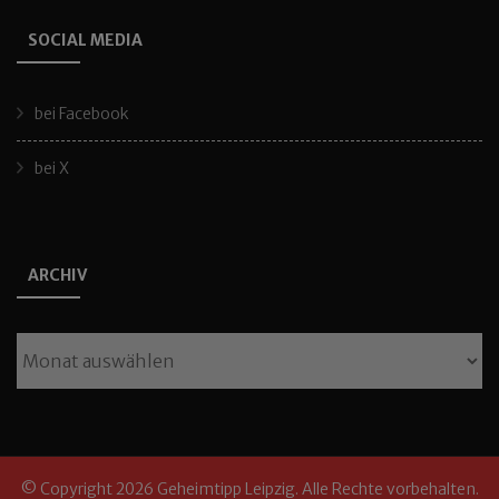
SOCIAL MEDIA
bei Facebook
bei X
ARCHIV
Archiv
© Copyright 2026
Geheimtipp Leipzig
. Alle Rechte vorbehalten.