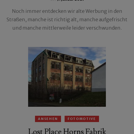
Noch immer entdecken wir alte Werbung in den
Straßen, manche ist richtig alt, manche aufgefrischt
und manche mittlerweile leider verschwunden.
ANSEHEN
FOTOMOTIVE
Lost Place Horns Fabrik