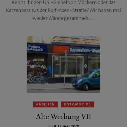
Kennt Ihr den Uni-Giebel von Möckern oder das
Katzenpaar aus der Rolf-Axen-Straße? Wir haben mal
wieder Wände gesammelt …
ANSEHEN
FOTOMOTIVE
Alte Werbung VII
ein
9. Januar 2021