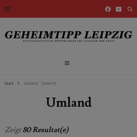
Nichtgeschäftliche Empfehlungen für Leipziger und Gäste
Geheimtipp Leipzig
Start
Umland
(Seite 9)
Umland
Zeigt
80 Resultat(e)