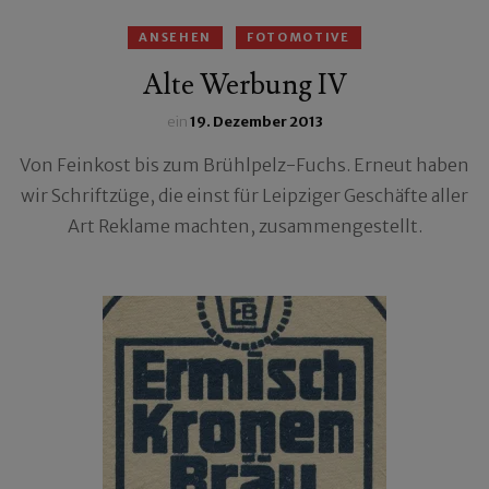
ANSEHEN
FOTOMOTIVE
Alte Werbung IV
ein
19. Dezember 2013
Von Feinkost bis zum Brühlpelz-Fuchs. Erneut haben
wir Schriftzüge, die einst für Leipziger Geschäfte aller
Art Reklame machten, zusammengestellt.