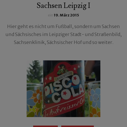
Sachsen Leipzig I
ein
19. März 2015
Hier geht es nicht um Fußball, sondern um Sachsen
und Sächsisches im Leipziger Stadt- und Straßenbild,
Sachsenklinik, Sächsischer Hof und so weiter.