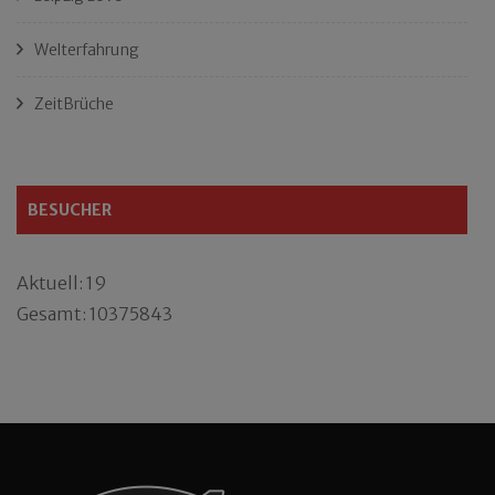
Welterfahrung
ZeitBrüche
BESUCHER
Aktuell: 19
Gesamt: 10375843