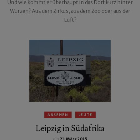
Und wie kommt er überhaupt in das Dorf kurz hinter
Wurzen? Aus dem Zirkus, aus dem Zoo oder aus der
Luft?
ANSEHEN
LEUTE
Leipzig in Südafrika
ein
21. März 2015