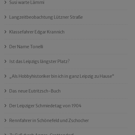
Susi warte Lämmi
Langzeitbeobachtung Lützner Straße
Klassefahrer Edgar Krannich
Der Name Tonelli
Ist das Leipzigs längster Platz?
„Als Hobbyhistoriker bin ich in ganz Leipzig zu Hause“
Das neue Eutritzsch-Buch
Der Leipziger Schmiedetag von 1904
Rennfahrer in Schönefeld und Zschocher