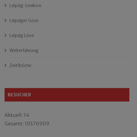
Leipzig-Lexikon
Leipziger Gose
Leipzig Love
Welterfahrung
ZeitBrüche
BESUCHER
Aktuell: 14
Gesamt: 10376909