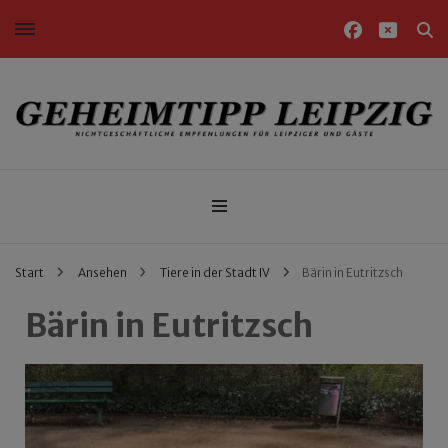
Nichtgeschäftliche Empfehlungen für Leipziger und Gäste
Geheimtipp Leipzig
Start
Ansehen
Tiere in der Stadt IV
Bärin in Eutritzsch
Bärin in Eutritzsch