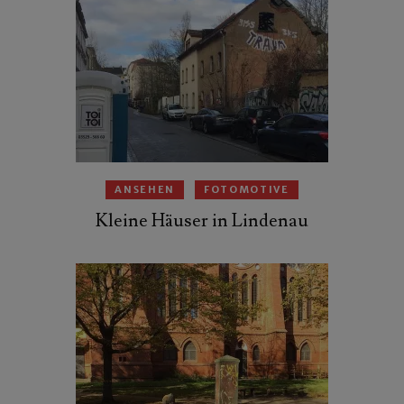
ANSEHEN
FOTOMOTIVE
Kleine Häuser in Lindenau