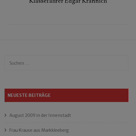
Klassefahrer Edgar Krannich
Suchen
nach:
NEUESTE BEITRÄGE
August 2009 in der Innenstadt
Frau Krause aus Markkleeberg