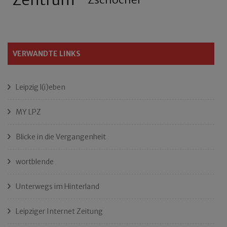
VERWANDTE LINKS
Leipzig l(i)eben
MY LPZ
Blicke in die Vergangenheit
wortblende
Unterwegs im Hinterland
Leipziger Internet Zeitung